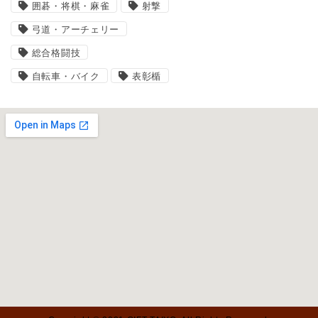
囲碁・将棋・麻雀
射撃
弓道・アーチェリー
総合格闘技
自転車・バイク
表彰楯