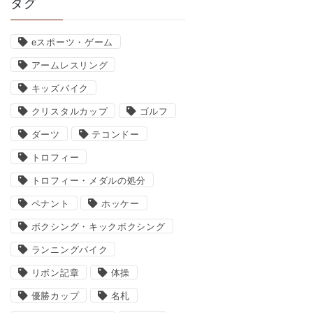
タグ
eスポーツ・ゲーム
アームレスリング
キッズバイク
クリスタルカップ
ゴルフ
ダーツ
テコンドー
トロフィー
トロフィー・メダルの処分
ペナント
ホッケー
ボクシング・キックボクシング
ランニングバイク
リボン記章
体操
優勝カップ
名札