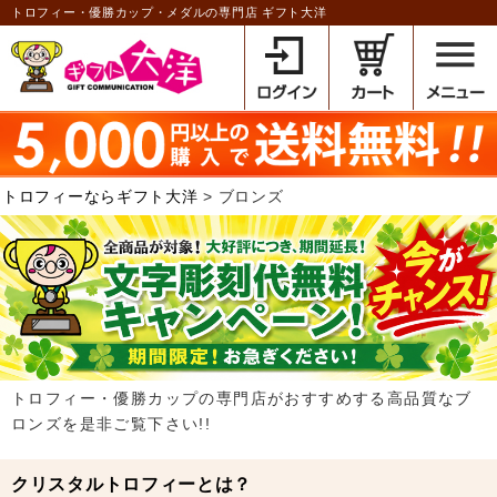
トロフィー・優勝カップ・メダルの専門店 ギフト大洋
トロフィーならギフト大洋
ブロンズ
トロフィー・優勝カップの専門店がおすすめする高品質なブ
ロンズを是非ご覧下さい!!
クリスタルトロフィーとは？