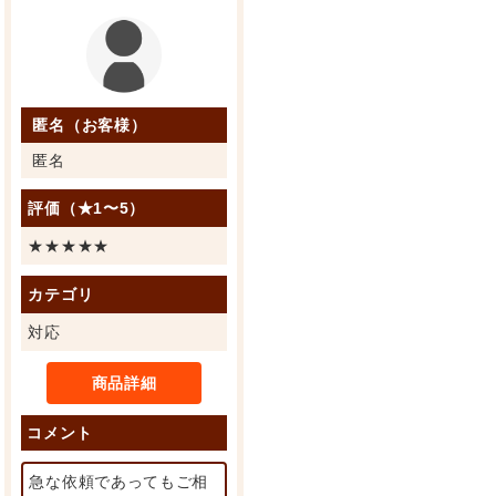
匿名（お客様）
匿名
評価（★1〜5）
★★★★★
カテゴリ
対応
商品詳細
コメント
急な依頼であってもご相