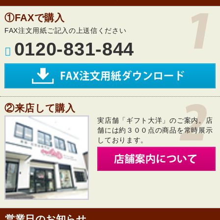
①FAXで購入
FAX注文用紙ご記入の上送信ください
0120-831-844
②来店して購入
実店舗「ギフト大洋」のご案内。店
舗には約３００点の商品を常時展示
しております。
営業日のお知らせ