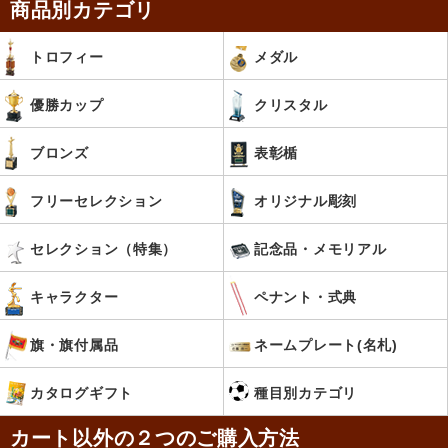
商品別カテゴリ
トロフィー
メダル
優勝カップ
クリスタル
ブロンズ
表彰楯
フリーセレクション
オリジナル彫刻
セレクション（特集）
記念品・メモリアル
キャラクター
ペナント・式典
旗・旗付属品
ネームプレート(名札)
カタログギフト
種目別カテゴリ
カート以外の２つのご購入方法