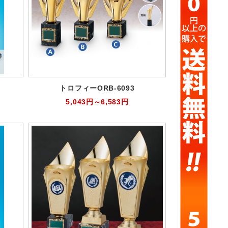
トロフィーORB-6093
5,043円～6,583円