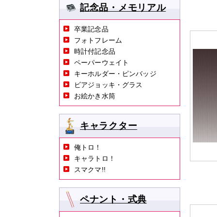
記念品・メモリアル
卒業記念品
フォトフレーム
時計付記念品
ペーパーウェイト
キーホルダー・ピンバッジ
ビアジョッキ・グラス
お絵かき水筒
キャラクター
俺トロ！
キャラトロ！
スマクマ!!
ペナント・式典