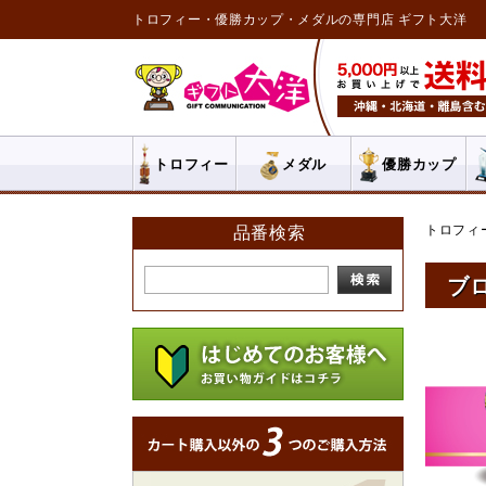
トロフィー・優勝カップ・メダルの専門店 ギフト大洋
トロフィー
メダル
優勝カップ
トロフィ
品番検索
ブ