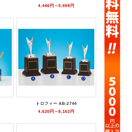
4,466円～5,698円
トロフィー AB-2744
4,620円～8,162円