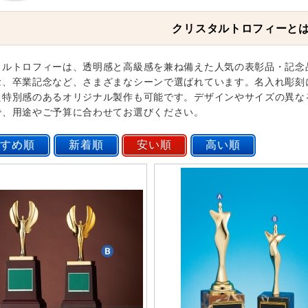
クリスタルトロフィーと
タルトロフィーは、透明感と高級感を兼ね備えた人気の表彰品・記念
念、卒業記念など、さまざまなシーンで選ばれています。名入れ彫刻
た特別感のあるオリジナル製作も可能です。デザインやサイズの異な
で、用途やご予算に合わせてお選びください。