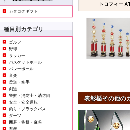
トロフィー AT
カタログギフト
種目別カテゴリ
ゴルフ
野球
サッカー
バスケットボール
バレーボール
音楽
柔道・空手
剣道
警察・消防士・消防団
表彰楯その他の
安全・安全運転
釣り・ブラックバス
ダーツ
囲碁・将棋・麻雀
畜産