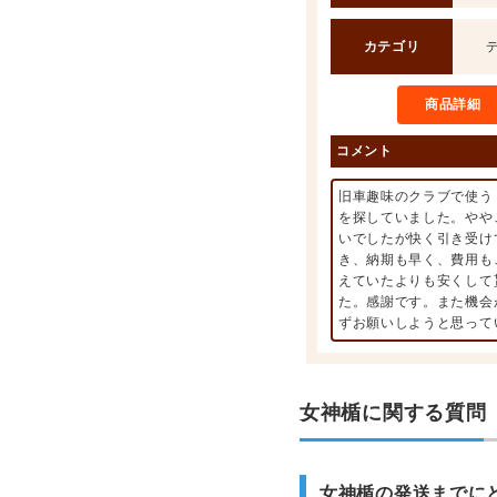
カテゴリ
商品詳細
コメント
旧車趣味のクラブで使う
を探していました。やや
いでしたが快く引き受け
き、納期も早く、費用も
えていたよりも安くして
た。感謝です。また機会
ずお願いしようと思って
女神楯に関する質問
女神楯の発送までに