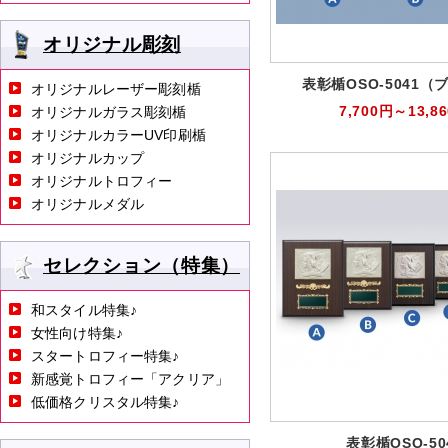
オリジナル彫刻
表彰楯OSO-5041（
オリジナルレーザー彫刻楯
7,700円～13,8
オリジナルガラス彫刻楯
オリジナルカラーUV印刷楯
オリジナルカップ
オリジナルトロフィー
オリジナルメダル
セレクション（特集）
和スタイル特集♪
女性向け特集♪
スタートロフィー特集♪
新感覚トロフィー「アクリア」
低価格クリスタル特集♪
表彰楯OSO-50