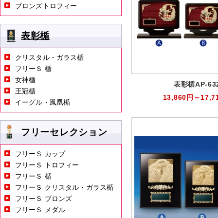
ブロンズトロフィー
表彰楯
クリスタル・ガラス楯
フリーＳ 楯
女神楯
表彰楯AP-63
王冠楯
13,860円～17,7
イーグル・鳳凰楯
フリーセレクション
フリーＳ カップ
フリーＳ トロフィー
フリーＳ 楯
フリーＳ クリスタル・ガラス楯
フリーＳ ブロンズ
フリーＳ メダル