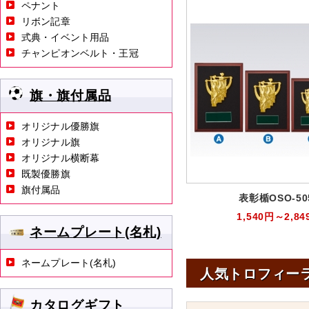
ペナント
リボン記章
式典・イベント用品
チャンピオンベルト・王冠
旗・旗付属品
オリジナル優勝旗
オリジナル旗
オリジナル横断幕
既製優勝旗
旗付属品
表彰楯OSO-50
1,540円～2,84
ネームプレート(名札)
ネームプレート(名札)
人気トロフィー
カタログギフト