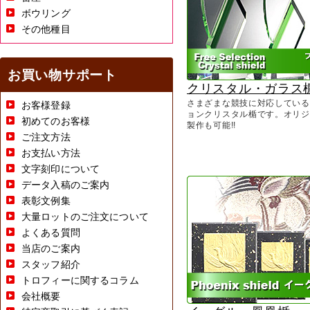
ボウリング
その他種目
お買い物サポート
クリスタル・ガラス
さまざまな競技に対応している
お客様登録
ョンクリスタル楯です。オリジ
初めてのお客様
製作も可能!!
ご注文方法
お支払い方法
文字刻印について
データ入稿のご案内
表彰文例集
大量ロットのご注文について
よくある質問
当店のご案内
スタッフ紹介
トロフィーに関するコラム
会社概要