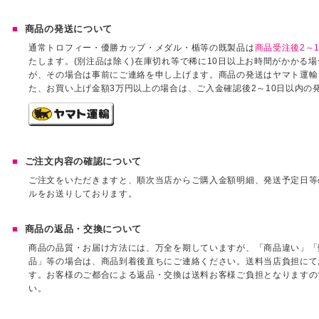
商品の発送について
通常トロフィー・優勝カップ・メダル・楯等の既製品は
商品受注後2～1
たします。(別注品は除く)在庫切れ等で稀に10日以上お時間がかかる
が、その場合は事前にご連絡を申し上げます。商品の発送はヤマト運輸
た、お買い上げ金額3万円以上の場合は、ご入金確認後2～10日以内の
ご注文内容の確認について
ご注文をいただきますと、順次当店からご購入金額明細、発送予定日等
ルをお送りしております。
商品の返品・交換について
商品の品質・お届け方法には、万全を期していますが、「商品違い」「
品」等の場合は、商品到着後直ちにご連絡ください。送料当店負担にて
す。お客様のご都合による返品・交換は送料お客様ご負担となりますの
い。