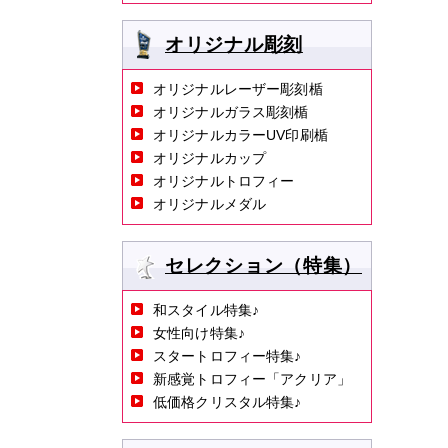
オリジナル彫刻
オリジナルレーザー彫刻楯
オリジナルガラス彫刻楯
オリジナルカラーUV印刷楯
オリジナルカップ
オリジナルトロフィー
オリジナルメダル
セレクション（特集）
和スタイル特集♪
女性向け特集♪
スタートロフィー特集♪
新感覚トロフィー「アクリア」
低価格クリスタル特集♪