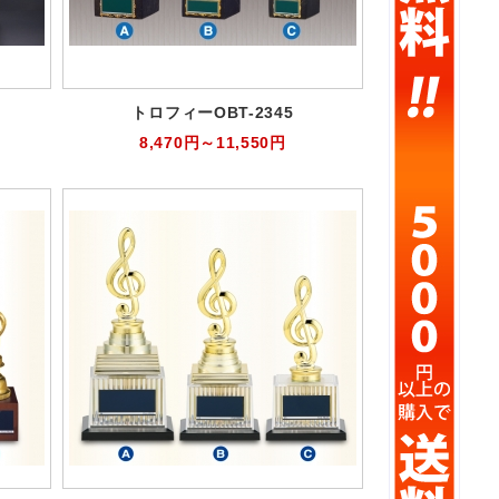
楽
トロフィーOBT-2345
8,470円～11,550円