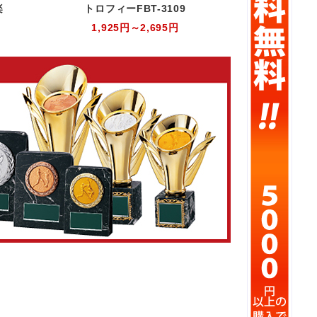
楽
トロフィーFBT-3109
1,925円～2,695円