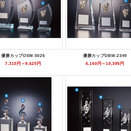
優勝カップOSW-5026
優勝カップOBW-2349
7,315円～9,625円
6,160円～10,395円