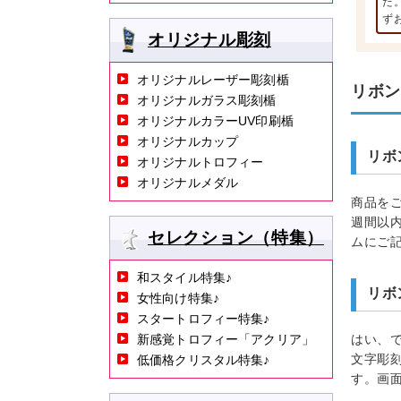
た
ず
オリジナル彫刻
オリジナルレーザー彫刻楯
リボ
オリジナルガラス彫刻楯
オリジナルカラーUV印刷楯
オリジナルカップ
リボ
オリジナルトロフィー
オリジナルメダル
商品を
週間以
セレクション（特集）
ムにご
和スタイル特集♪
リボ
女性向け特集♪
スタートロフィー特集♪
新感覚トロフィー「アクリア」
はい、
文字彫
低価格クリスタル特集♪
す。画