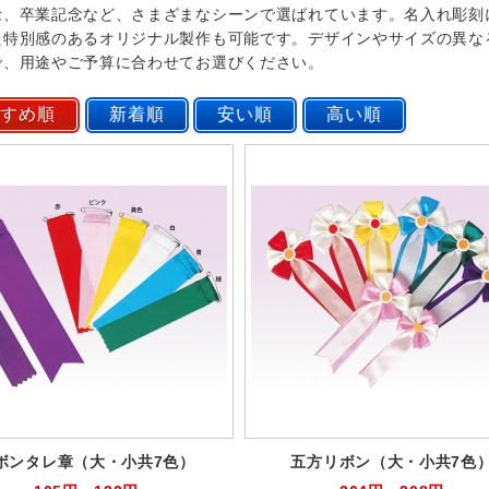
念、卒業記念など、さまざまなシーンで選ばれています。名入れ彫刻
た特別感のあるオリジナル製作も可能です。デザインやサイズの異な
で、用途やご予算に合わせてお選びください。
ボンタレ章（大・小共7色）
五方リボン（大・小共7色