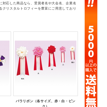
に対応した商品なら、受賞者名や大会名、企業名
るクリスタルトロフィーを豊富にご用意しており
）
バラリボン（各サイズ、赤・白・ピン
ク）