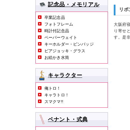
記念品・メモリアル
リボ
卒業記念品
フォトフレーム
大阪府
時計付記念品
り寄せ
す。是
ペーパーウェイト
キーホルダー・ピンバッジ
ビアジョッキ・グラス
お絵かき水筒
キャラクター
俺トロ！
キャラトロ！
スマクマ!!
ペナント・式典