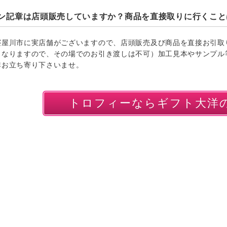
ン記章は店頭販売していますか？商品を直接取りに行くこと
寝屋川市に実店舗がございますので、店頭販売及び商品を直接お引取
となりますので、その場でのお引き渡しは不可）加工見本やサンプル
非お立ち寄り下さいませ。
トロフィーならギフト大洋の