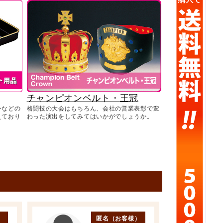
チャンピオンベルト・王冠
ーなどの
格闘技の大会はもちろん、会社の営業表彰で変
えており
わった演出をしてみてはいかがでしょうか。
）
匿名（お客様）