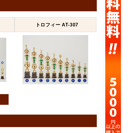
トロフィー AT-307