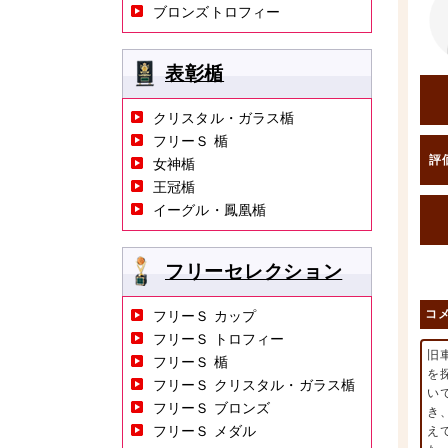
ブロンズトロフィー
表彰楯
クリスタル・ガラス楯
フリーＳ 楯
評
女神楯
王冠楯
イーグル・鳳凰楯
フリーセレクション
コ
フリーＳ カップ
フリーＳ トロフィー
旧
フリーＳ 楯
を
フリーＳ クリスタル・ガラス楯
い
フリーＳ ブロンズ
き
フリーＳ メダル
え