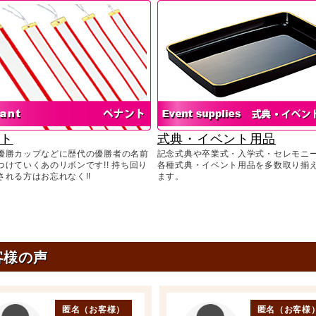
ント
式典・イベント用品
優勝カップなどに歴代の優勝者の名前
記念式典や卒業式・入学式・セレモニ
つけていくあのリボンです!! 持ち回り
各種式典・イベント用品を多数取り揃
される方はお忘れなく!!
ます。
客様の声
匿名（お客様）
匿名（お客様