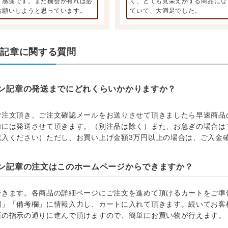
。感謝です。また機会が有れば必
く、とても見栄えがする商品にな
お願いしようと思っています。
ていて、大満足でした。
ン記章に関する質問
ン記章の発送までにどれくらいかかりますか？
ご注文頂き、ご注文確認メールをお送りさせて頂きましたら早速商品
内には発送させて頂きます。（別注品は除く）また、お急ぎの場合は
記入ください）ただし、お買い上げ金額3万円以上の場合は、ご入金
ン記章の注文はこのホームページからできますか？
できます。各商品の詳細ページにご注文を進めて頂けるカートをご準
刻」「備考欄」に情報入力し、カートに入れて頂きます。続いてお客
面の指示の通りに進んで頂けますので、簡単にお買い物が行えます。