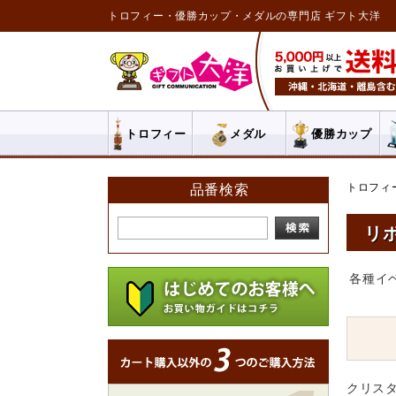
トロフィー・優勝カップ・メダルの専門店 ギフト大洋
トロフィー
メダル
優勝カップ
トロフィ
品番検索
リ
各種イ
クリス