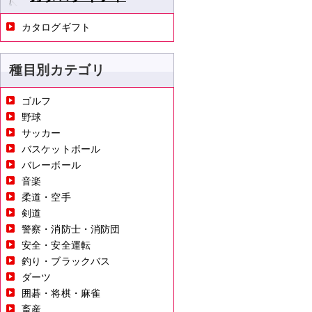
カタログギフト
種目別カテゴリ
ゴルフ
野球
サッカー
バスケットボール
バレーボール
音楽
柔道・空手
剣道
警察・消防士・消防団
安全・安全運転
釣り・ブラックバス
ダーツ
囲碁・将棋・麻雀
畜産