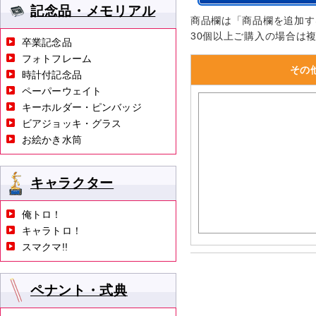
記念品・メモリアル
商品欄は「商品欄を追加す
30個以上ご購入の場合は
卒業記念品
フォトフレーム
その
時計付記念品
ペーパーウェイト
キーホルダー・ピンバッジ
ビアジョッキ・グラス
お絵かき水筒
キャラクター
俺トロ！
キャラトロ！
スマクマ!!
ペナント・式典