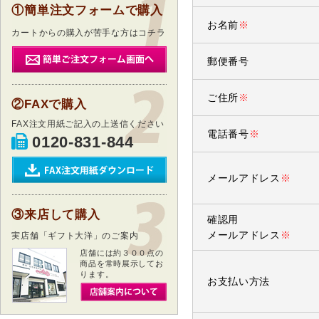
①簡単注文フォームで購入
お名前
※
カートからの購入が苦手な方はコチラ
郵便番号
ご住所
※
②FAXで購入
FAX注文用紙ご記入の上送信ください
電話番号
※
0120-831-844
メールアドレス
※
③来店して購入
確認用
メールアドレス
※
実店舗「ギフト大洋」のご案内
店舗には約３００点の
商品を常時展示してお
ります。
お支払い方法