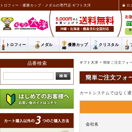
トロフィー・優勝カップ・メダルの専門店 ギフト大洋
ロ
トロフィー
メダル
優勝カップ
クリスタル
ギフト大洋
簡単ご注文フォ
品番検索
簡単ご注文フォ
カートシステムではなく通
会社名