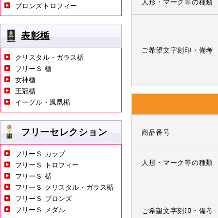
人形・マーク等の種類
ブロンズトロフィー
表彰楯
ご希望文字刻印・備考
クリスタル・ガラス楯
フリーＳ 楯
女神楯
王冠楯
イーグル・鳳凰楯
フリーセレクション
商品番号
フリーＳ カップ
人形・マーク等の種類
フリーＳ トロフィー
フリーＳ 楯
フリーＳ クリスタル・ガラス楯
フリーＳ ブロンズ
フリーＳ メダル
ご希望文字刻印・備考