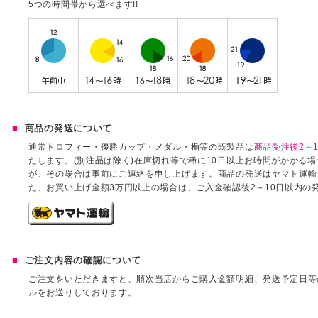
5つの時間帯から選べます!!
商品の発送について
通常トロフィー・優勝カップ・メダル・楯等の既製品は
商品受注後2～1
たします。(別注品は除く)在庫切れ等で稀に10日以上お時間がかかる
が、その場合は事前にご連絡を申し上げます。商品の発送はヤマト運輸
た、お買い上げ金額3万円以上の場合は、ご入金確認後2～10日以内の
ご注文内容の確認について
ご注文をいただきますと、順次当店からご購入金額明細、発送予定日等
ルをお送りしております。