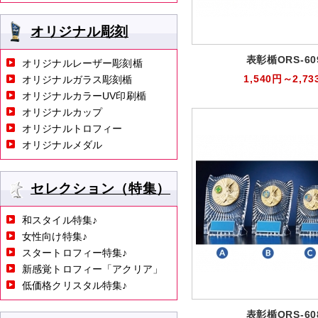
オリジナル彫刻
表彰楯ORS-60
オリジナルレーザー彫刻楯
1,540円～2,73
オリジナルガラス彫刻楯
オリジナルカラーUV印刷楯
オリジナルカップ
オリジナルトロフィー
オリジナルメダル
セレクション（特集）
和スタイル特集♪
女性向け特集♪
スタートロフィー特集♪
新感覚トロフィー「アクリア」
低価格クリスタル特集♪
表彰楯ORS-60