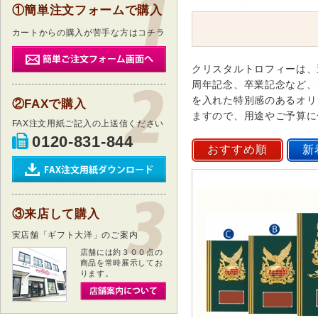
①簡単注文フォームで購入
カートからの購入が苦手な方はコチラ
クリスタルトロフィーは、
周年記念、卒業記念など、
を入れた特別感のあるオリ
②FAXで購入
ますので、用途やご予算に
FAX注文用紙ご記入の上送信ください
0120-831-844
③来店して購入
実店舗「ギフト大洋」のご案内
店舗には約３００点の
商品を常時展示してお
ります。