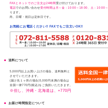
FAXとネットでのご注文は24時間
受け付けております。
電話
でのお問い合わせ
受付時間は月～金：10:00～18:00、土：10:00～1
ります。
尚、日曜・祝日は定休日です。
お気軽にお電話ください!! FAXでもご注文いOK!!
送料について
5,000円以上お買い上げの場合、送料無料と
させていただきます。
(届け先１ヶ所の場合)5,000円未満の場合は
全国一律770円(税込)をご負担いただきます。
※但し、沖縄・北海道は、+770円
お届け時間指定について