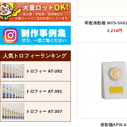
即配表彰楯 MVS-506
2,216円
人気トロフィーランキング
トロフィー AT-392
トロフィー AT-391
トロフィー AT-307
表彰楯APW-6