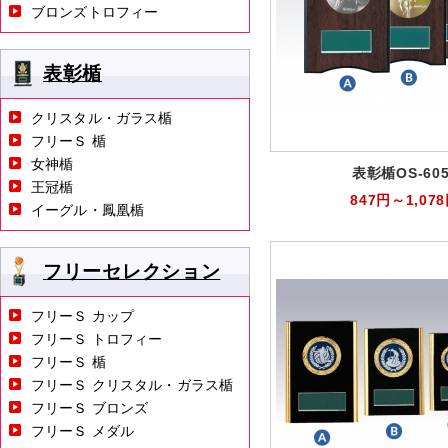
ブロンズトロフィー
表彰楯
クリスタル・ガラス楯
フリーＳ 楯
女神楯
表彰楯OS-605
王冠楯
847円～1,07
イーグル・鳳凰楯
フリーセレクション
フリーＳ カップ
フリーＳ トロフィー
フリーＳ 楯
フリーＳ クリスタル・ガラス楯
フリーＳ ブロンズ
フリーＳ メダル