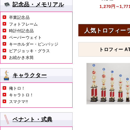
記念品・メモリアル
1,270円～1,77
卒業記念品
フォトフレーム
人気トロフィー
時計付記念品
ペーパーウェイト
キーホルダー・ピンバッジ
トロフィー AT
ビアジョッキ・グラス
お絵かき水筒
キャラクター
俺トロ！
キャラトロ！
スマクマ!!
ペナント・式典