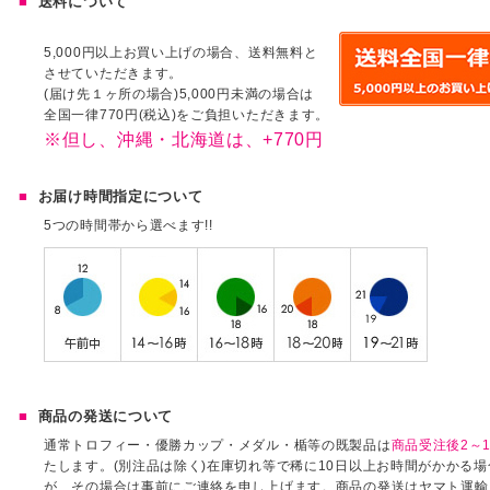
送料について
5,000円以上お買い上げの場合、送料無料と
させていただきます。
(届け先１ヶ所の場合)5,000円未満の場合は
全国一律770円(税込)をご負担いただきます。
※但し、沖縄・北海道は、+770円
お届け時間指定について
5つの時間帯から選べます!!
商品の発送について
通常トロフィー・優勝カップ・メダル・楯等の既製品は
商品受注後2～1
たします。(別注品は除く)在庫切れ等で稀に10日以上お時間がかかる
が、その場合は事前にご連絡を申し上げます。商品の発送はヤマト運輸