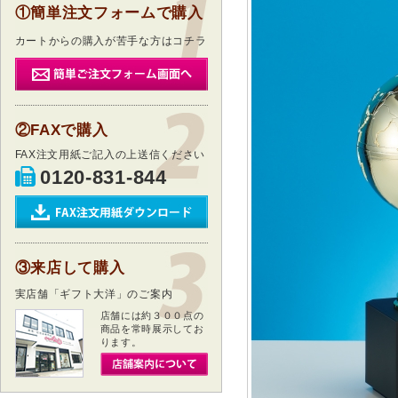
①簡単注文フォームで購入
カートからの購入が苦手な方はコチラ
②FAXで購入
FAX注文用紙ご記入の上送信ください
0120-831-844
③来店して購入
実店舗「ギフト大洋」のご案内
店舗には約３００点の
商品を常時展示してお
ります。