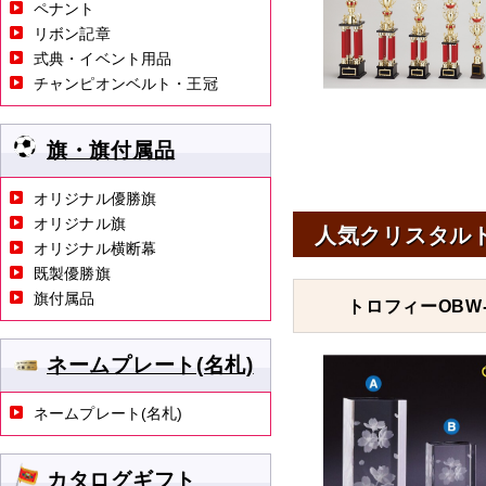
ペナント
リボン記章
式典・イベント用品
チャンピオンベルト・王冠
旗・旗付属品
オリジナル優勝旗
オリジナル旗
人気クリスタル
オリジナル横断幕
既製優勝旗
旗付属品
トロフィーOBW-
ネームプレート(名札)
ネームプレート(名札)
カタログギフト