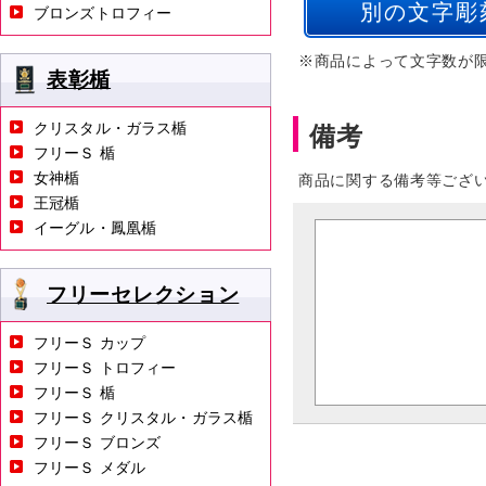
ブロンズトロフィー
※商品によって文字数が
表彰楯
クリスタル・ガラス楯
備考
フリーＳ 楯
女神楯
商品に関する備考等ござ
王冠楯
イーグル・鳳凰楯
フリーセレクション
フリーＳ カップ
フリーＳ トロフィー
フリーＳ 楯
フリーＳ クリスタル・ガラス楯
フリーＳ ブロンズ
フリーＳ メダル