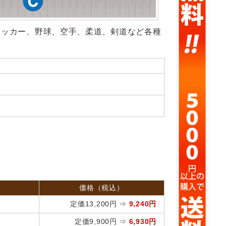
サッカー、野球、空手、柔道、剣道など各種
価格（税込）
定価13,200円 ⇒
9,240円
定価9,900円 ⇒
6,930円