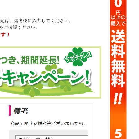
指定は、備考欄に入力してください。
をご確認ください。
です！