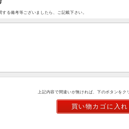
考
関する備考等ございましたら、ご記載下さい。
上記内容で間違いが無ければ、下のボタンをク