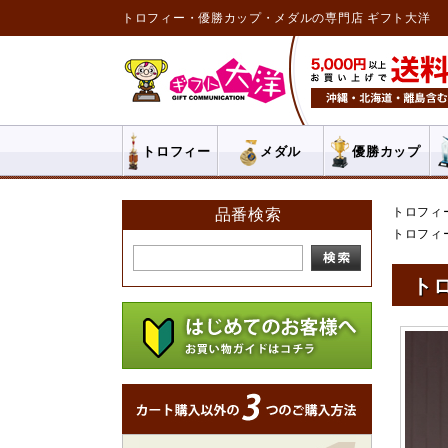
トロフィー・優勝カップ・メダルの専門店 ギフト大洋
トロフィー
メダル
優勝カップ
トロフィ
品番検索
トロフィ
トロ