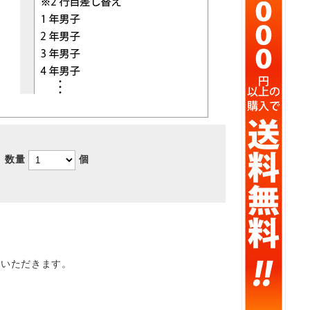
数量
個
ていただきます。