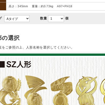
高さ：345mm 重量：約0.73kg A97+PH18
プ
数量
個
形の選択
覧をご参照の上、人形名称を選択してください。