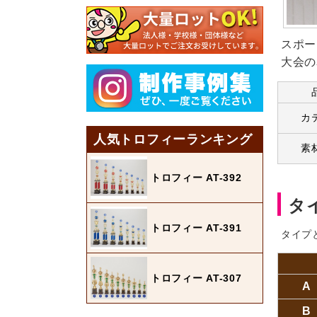
スポー
大会の
カ
人気トロフィーランキング
素
トロフィー AT-392
タ
トロフィー AT-391
タイプ
トロフィー AT-307
A
B