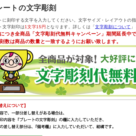
レートの文字彫刻
トに刻印する文字を入力してください。文字サイズ・レイアウトの
ト文字刻印は
1文字15円
となります。詳しくは「
文字彫刻について
」
につき全商品「文字彫刻代無料キャンペーン」期間延長中
刻数は商品の数量と一致するようにお願い致します。