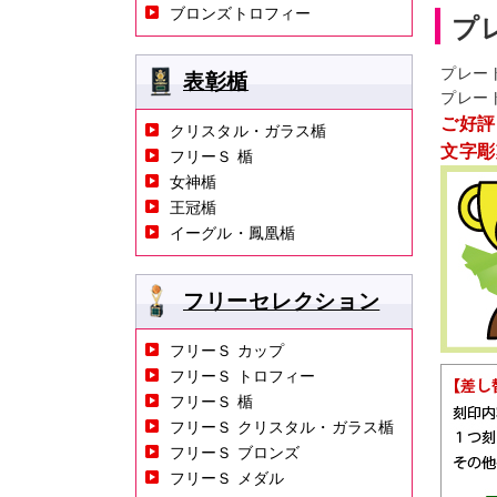
ブロンズトロフィー
プ
プレー
表彰楯
プレー
ご好評
クリスタル・ガラス楯
文字彫
フリーＳ 楯
女神楯
王冠楯
イーグル・鳳凰楯
フリーセレクション
フリーＳ カップ
フリーＳ トロフィー
フリーＳ 楯
フリーＳ クリスタル・ガラス楯
フリーＳ ブロンズ
フリーＳ メダル