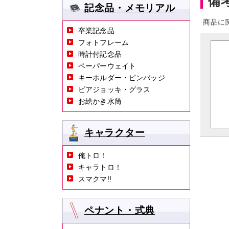
備
記念品・メモリアル
商品に
卒業記念品
フォトフレーム
時計付記念品
ペーパーウェイト
キーホルダー・ピンバッジ
ビアジョッキ・グラス
お絵かき水筒
キャラクター
俺トロ！
キャラトロ！
スマクマ!!
ペナント・式典