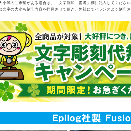
大小等のご希望がある場合は、「文字刻印 備考」欄に記入してください
は文字の大小も刻印内容を拝見させて頂き、弊社にてバランスよく刻印さ