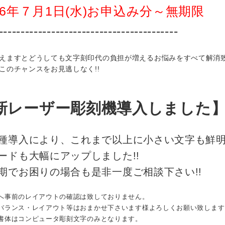
26年７月1日(水)お申込み分～無期限
-----------------------------------------
えますとどうしても文字刻印代の負担が増えるお悩みをすべて解消致しま
このチャンスをお見逃しなく!!
新レーザー彫刻機導入しました
種導入により、これまで以上に小さい文字も鮮
ードも大幅にアップしました!!
期でお困りの場合も是非一度ご相談下さい!!
へ事前のレイアウトの確認は致しておりません。
バランス・レイアウト等はおまかせ下さいます様よろしくお願い致します
書体はコンピュータ彫刻文字のみとなります。