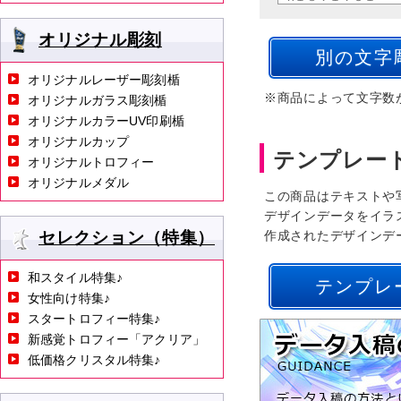
オリジナル彫刻
オリジナルレーザー彫刻楯
※商品によって文字数
オリジナルガラス彫刻楯
オリジナルカラーUV印刷楯
オリジナルカップ
テンプレー
オリジナルトロフィー
オリジナルメダル
この商品はテキストや
デザインデータをイラ
セレクション（特集）
作成されたデザインデ
和スタイル特集♪
テンプレ
女性向け特集♪
スタートロフィー特集♪
新感覚トロフィー「アクリア」
低価格クリスタル特集♪