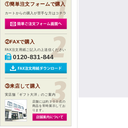
①簡単注文フォームで購入
カートからの購入が苦手な方はコチラ
②FAXで購入
FAX注文用紙ご記入の上送信ください
0120-831-844
③来店して購入
実店舗「ギフト大洋」のご案内
店舗には約３００点の
商品を常時展示してお
ります。