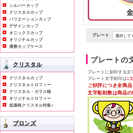
シルバーカップ
クリスタルカップ
バリエーションカップ
デザインカップ
オニックスカップ
プレート
オリジナルカップ
優勝カップケース
プレートの
クリスタル
プレートに刻印する文
クリスタルカップ
プレート文字刻印は
1
クリスタルトロフィー
ご好評につき全商品
クリスタル・ガラス楯
文字彫刻数は商品の
オリジナルトロフィー
低価格クリスタル特集♪
ブロンズ