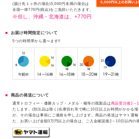
(届け先１ヶ所の場合)5,000円未満の場合は
全国一律770円(税込)をご負担いただきます。
※但し、沖縄・北海道は、+770円
お届け時間指定について
5つの時間帯から選べます!!
商品の発送について
通常トロフィー・優勝カップ・メダル・楯等の既製品は
商品受注後2～1
たします。(別注品は除く)在庫切れ等で稀に10日以上お時間がかかる
が、その場合は事前にご連絡を申し上げます。商品の発送はヤマト運輸
た、お買い上げ金額3万円以上の場合は、ご入金確認後2～10日以内の