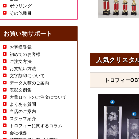
ボウリング
その他種目
お買い物サポート
お客様登録
初めてのお客様
人気クリスタ
ご注文方法
お支払い方法
文字刻印について
トロフィーOBW
データ入稿のご案内
表彰文例集
大量ロットのご注文について
よくある質問
当店のご案内
スタッフ紹介
トロフィーに関するコラム
会社概要