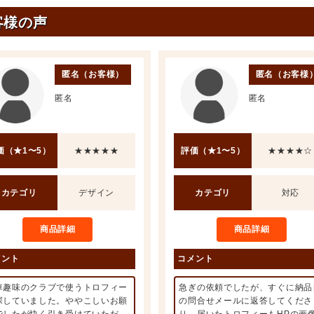
客様の声
匿名（お客様）
匿名（お客様
匿名
匿名
価（★1〜5）
★★★★★
評価（★1〜5）
★★★★☆
カテゴリ
デザイン
カテゴリ
対応
商品詳細
商品詳細
メント
コメント
車趣味のクラブで使うトロフィー
急ぎの依頼でしたが、すぐに納品
探していました。ややこしいお願
の問合せメールに返答してくださ