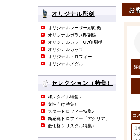
お
オリジナル彫刻
オリジナルレーザー彫刻楯
オリジナルガラス彫刻楯
オリジナルカラーUV印刷楯
オリジナルカップ
オリジナルトロフィー
オリジナルメダル
評
セレクション（特集）
和スタイル特集♪
女性向け特集♪
スタートロフィー特集♪
コ
新感覚トロフィー「アクリア」
低価格クリスタル特集♪
旧
を