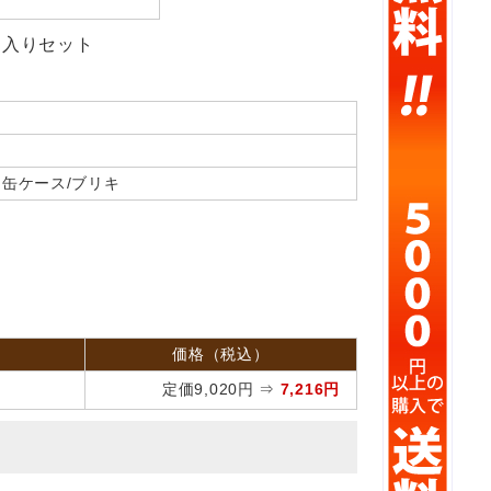
ス入りセット
 缶ケース/ブリキ
価格（税込）
定価9,020円 ⇒
7,216円