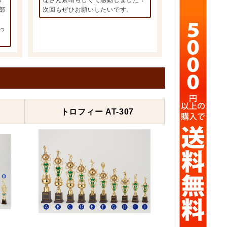
像
なさん素晴らしくて感動しました！
部
次回もぜひお願いしたいです。
っ
トロフィー AT-307