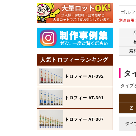
ゴルフ
別途費用
素
人気トロフィーランキング
タ
トロフィー AT-392
タイプ
トロフィー AT-391
Z
トロフィー AT-307
タイ