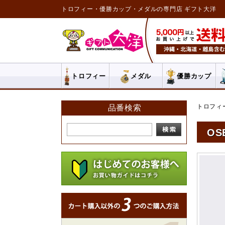
トロフィー・優勝カップ・メダルの専門店 ギフト大洋
トロフィー
メダル
優勝カップ
トロフィ
品番検索
OS