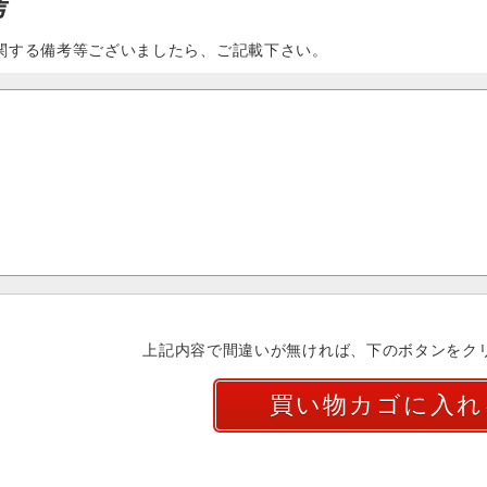
考
関する備考等ございましたら、ご記載下さい。
上記内容で間違いが無ければ、下のボタンをク