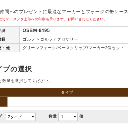
仲間へのプレゼントに最適なマーカーとフォークの缶ケー
にてケースフタ上部への印刷も承ります。お問い合わせください。
OSBM-8495
品番
種目
ゴルフ > ゴルフアクセサリー
材・他
グリーンフォーク/ベースクリップ/マーカー2個セット
イプの選択
と数量を選択してください。
タイプ
プ
数量
個