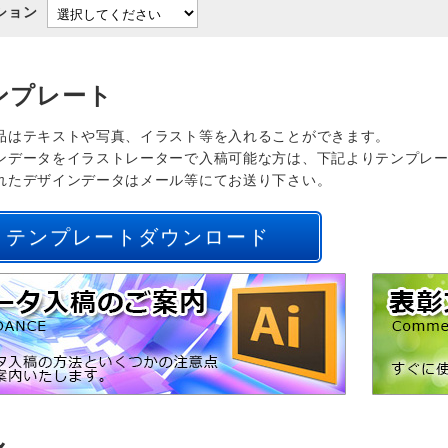
ション
ンプレート
品はテキストや写真、イラスト等を入れることができます。
ンデータをイラストレーターで入稿可能な方は、下記よりテンプレ
れたデザインデータはメール等にてお送り下さい。
テンプレートダウンロード