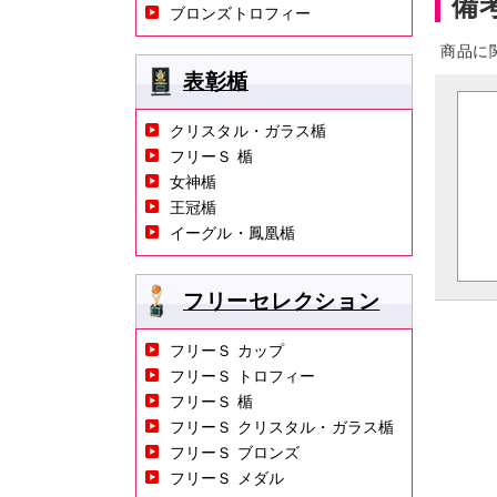
備
ブロンズトロフィー
商品に
表彰楯
クリスタル・ガラス楯
フリーＳ 楯
女神楯
王冠楯
イーグル・鳳凰楯
フリーセレクション
フリーＳ カップ
フリーＳ トロフィー
フリーＳ 楯
フリーＳ クリスタル・ガラス楯
フリーＳ ブロンズ
フリーＳ メダル