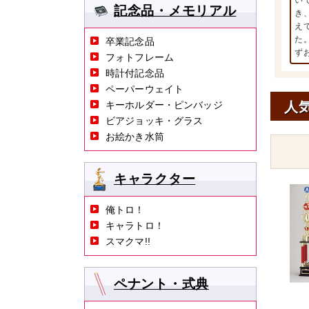
い
記念品・メモリアル
き
え
た
卒業記念品
ず
フォトフレーム
時計付記念品
ペーパーウェイト
人
キーホルダー・ピンバッジ
ビアジョッキ・グラス
お絵かき水筒
キャラクター
俺トロ！
キャラトロ！
スマクマ!!
ペナント・式典