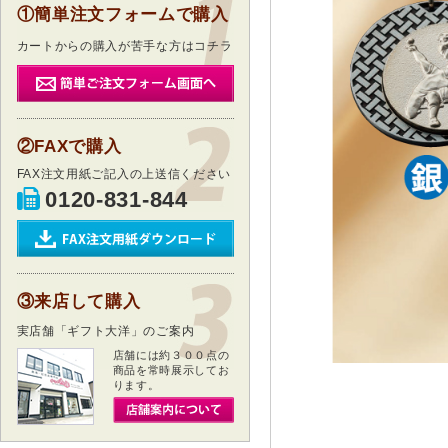
①簡単注文フォームで購入
カートからの購入が苦手な方はコチラ
②FAXで購入
FAX注文用紙ご記入の上送信ください
0120-831-844
③来店して購入
実店舗「ギフト大洋」のご案内
店舗には約３００点の
商品を常時展示してお
ります。