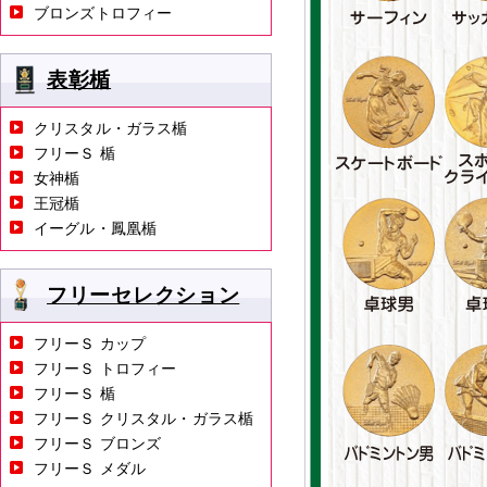
ブロンズトロフィー
表彰楯
クリスタル・ガラス楯
フリーＳ 楯
女神楯
王冠楯
イーグル・鳳凰楯
フリーセレクション
フリーＳ カップ
フリーＳ トロフィー
フリーＳ 楯
フリーＳ クリスタル・ガラス楯
フリーＳ ブロンズ
フリーＳ メダル