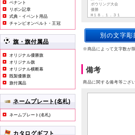
ペナント
リボン記章
式典・イベント用品
チャンピオンベルト・王冠
旗・旗付属品
※商品によって文字数が
オリジナル優勝旗
オリジナル旗
備考
オリジナル横断幕
既製優勝旗
商品に関する備考等ござ
旗付属品
ネームプレート(名札)
ネームプレート(名札)
カタログギフト