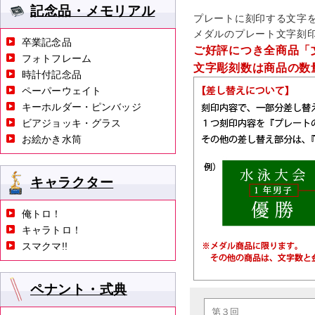
記念品・メモリアル
プレートに刻印する文字
メダルのプレート文字刻
卒業記念品
ご好評につき全商品「
フォトフレーム
文字彫刻数は商品の数
時計付記念品
ペーパーウェイト
キーホルダー・ピンバッジ
ビアジョッキ・グラス
お絵かき水筒
キャラクター
俺トロ！
キャラトロ！
スマクマ!!
ペナント・式典