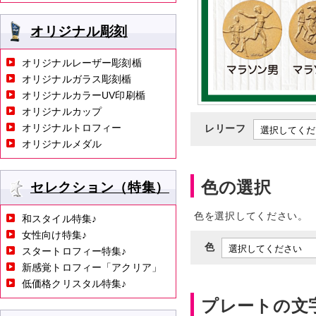
オリジナル彫刻
オリジナルレーザー彫刻楯
オリジナルガラス彫刻楯
オリジナルカラーUV印刷楯
オリジナルカップ
オリジナルトロフィー
レリーフ
オリジナルメダル
色の選択
セレクション（特集）
色を選択してください。
和スタイル特集♪
女性向け特集♪
色
スタートロフィー特集♪
新感覚トロフィー「アクリア」
低価格クリスタル特集♪
プレートの文