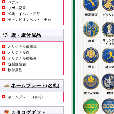
ペナント
リボン記章
式典・イベント用品
チャンピオンベルト・王冠
旗・旗付属品
オリジナル優勝旗
オリジナル旗
オリジナル横断幕
既製優勝旗
旗付属品
ネームプレート(名札)
ネームプレート(名札)
カタログギフト