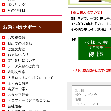
ボウリング
その他種目
お買い物サポート
お客様登録
初めてのお客様
ご注文方法
お支払い方法
文字刻印について
データ入稿のご案内
表彰文例集
大量ロットのご注文について
よくある質問
当店のご案内
スタッフ紹介
トロフィーに関するコラム
会社概要