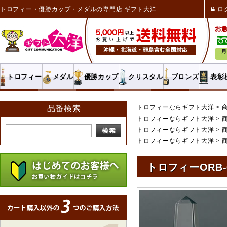
トロフィー・優勝カップ・メダルの専門店 ギフト大洋
ロ
トロフィー
メダル
優勝カップ
クリスタル
ブロンズ
表彰
トロフィーならギフト大洋
品番検索
トロフィーならギフト大洋
トロフィーならギフト大洋
トロフィーならギフト大洋
トロフィーORB-6