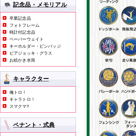
記念品・メモリアル
卒業記念品
フォトフレーム
時計付記念品
ペーパーウェイト
キーホルダー・ピンバッジ
ビアジョッキ・グラス
お絵かき水筒
キャラクター
俺トロ！
キャラトロ！
スマクマ!!
ペナント・式典