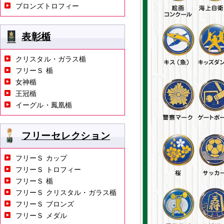
ブロンズトロフィー
表彰楯
クリスタル・ガラス楯
フリーＳ 楯
女神楯
王冠楯
イーグル・鳳凰楯
フリーセレクション
フリーＳ カップ
フリーＳ トロフィー
フリーＳ 楯
フリーＳ クリスタル・ガラス楯
フリーＳ ブロンズ
フリーＳ メダル