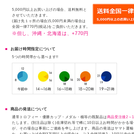
5,000円以上お買い上げの場合、送料無料と
させていただきます。
(届け先１ヶ所の場合)5,000円未満の場合は
全国一律770円(税込)をご負担いただきます。
※但し、沖縄・北海道は、+770円
お届け時間指定について
5つの時間帯から選べます!!
商品の発送について
通常トロフィー・優勝カップ・メダル・楯等の既製品は
商品受注後2～1
たします。(別注品は除く)在庫切れ等で稀に10日以上お時間がかかる
が、その場合は事前にご連絡を申し上げます。商品の発送はヤマト運輸