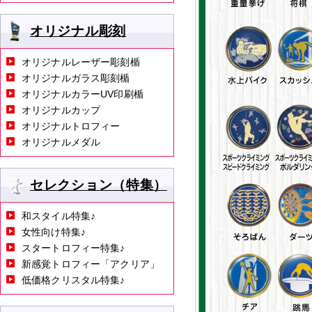
オリジナル彫刻
オリジナルレーザー彫刻楯
オリジナルガラス彫刻楯
オリジナルカラーUV印刷楯
オリジナルカップ
オリジナルトロフィー
オリジナルメダル
セレクション（特集）
和スタイル特集♪
女性向け特集♪
スタートロフィー特集♪
新感覚トロフィー「アクリア」
低価格クリスタル特集♪