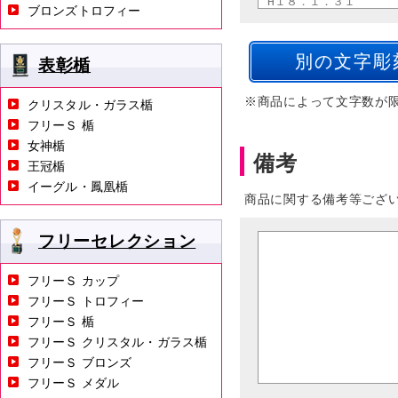
ブロンズトロフィー
表彰楯
※商品によって文字数が
クリスタル・ガラス楯
フリーＳ 楯
女神楯
備考
王冠楯
イーグル・鳳凰楯
商品に関する備考等ござ
フリーセレクション
フリーＳ カップ
フリーＳ トロフィー
フリーＳ 楯
フリーＳ クリスタル・ガラス楯
フリーＳ ブロンズ
フリーＳ メダル