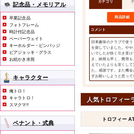
カテゴリ
記念品・メモリアル
商品詳細
卒業記念品
フォトフレーム
コメント
時計付記念品
ペーパーウェイト
旧車趣味のクラブで使う
キーホルダー・ピンバッジ
を探していました。やや
ビアジョッキ・グラス
いでしたが快く引き受け
お絵かき水筒
き、納期も早く、費用も
えていたよりも安くして
た。感謝です。また機会
ずお願いしようと思って
キャラクター
俺トロ！
キャラトロ！
人気トロフィー
スマクマ!!
トロフィー AT
ペナント・式典