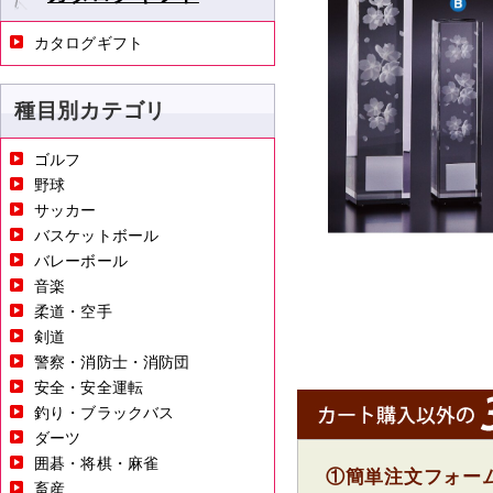
カタログギフト
種目別カテゴリ
ゴルフ
野球
サッカー
バスケットボール
バレーボール
音楽
柔道・空手
剣道
警察・消防士・消防団
安全・安全運転
釣り・ブラックバス
ダーツ
囲碁・将棋・麻雀
①簡単注文フォー
畜産