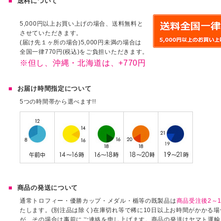
送料について
5,000円以上お買い上げの場合、送料無料と
させていただきます。
(届け先１ヶ所の場合)5,000円未満の場合は
全国一律770円(税込)をご負担いただきます。
※但し、沖縄・北海道は、+770円
お届け時間指定について
5つの時間帯から選べます!!
商品の発送について
通常トロフィー・優勝カップ・メダル・楯等の既製品は
商品受注後2～1
たします。(別注品は除く)在庫切れ等で稀に10日以上お時間がかかる
が、その場合は事前にご連絡を申し上げます。商品の発送はヤマト運輸