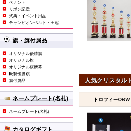
ペナント
リボン記章
式典・イベント用品
チャンピオンベルト・王冠
旗・旗付属品
オリジナル優勝旗
オリジナル旗
オリジナル横断幕
既製優勝旗
人気クリスタル
旗付属品
ネームプレート(名札)
トロフィーOBW-
ネームプレート(名札)
カタログギフト