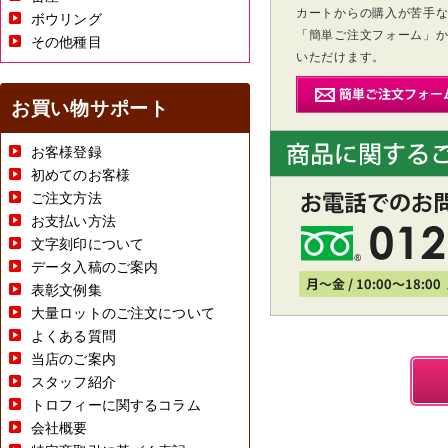
カートからの購入が苦手
ボウリング
「簡単ご注文フォーム」
その他種目
いただけます。
お買い物サポート
お客様登録
初めてのお客様
ご注文方法
お支払い方法
文字刻印について
データ入稿のご案内
表彰文例集
大量ロットのご注文について
よくある質問
当店のご案内
スタッフ紹介
トロフィーに関するコラム
会社概要