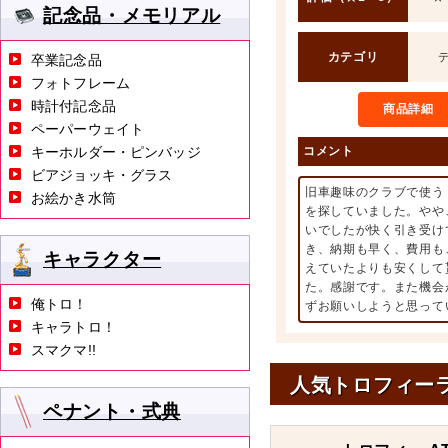
記念品・メモリアル
カテゴリ
卒業記念品
フォトフレーム
時計付記念品
商品詳細
ペーパーウェイト
キーホルダー・ピンバッジ
コメント
ビアジョッキ・グラス
旧車趣味のクラブで使う
お絵かき水筒
を探していました。やや
いでしたが快く引き受け
き、納期も早く、費用も
キャラクター
えていたよりも安くして
た。感謝です。また機会
俺トロ！
ずお願いしようと思って
キャラトロ！
スマクマ!!
人気トロフィー
ペナント・式典