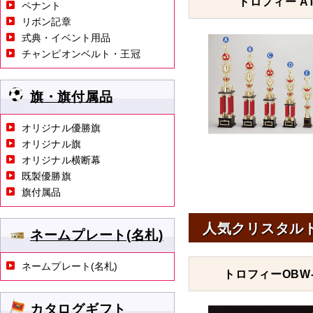
トロフィー AT
ペナント
リボン記章
式典・イベント用品
チャンピオンベルト・王冠
旗・旗付属品
オリジナル優勝旗
オリジナル旗
オリジナル横断幕
既製優勝旗
旗付属品
人気クリスタル
ネームプレート(名札)
ネームプレート(名札)
トロフィーOBW-
カタログギフト