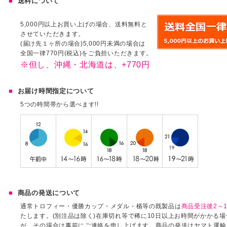
送料について
5,000円以上お買い上げの場合、送料無料と
させていただきます。
(届け先１ヶ所の場合)5,000円未満の場合は
全国一律770円(税込)をご負担いただきます。
※但し、沖縄・北海道は、+770円
お届け時間指定について
5つの時間帯から選べます!!
商品の発送について
通常トロフィー・優勝カップ・メダル・楯等の既製品は
商品受注後2～1
たします。(別注品は除く)在庫切れ等で稀に10日以上お時間がかかる
が、その場合は事前にご連絡を申し上げます。商品の発送はヤマト運輸