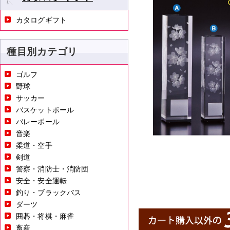
カタログギフト
種目別カテゴリ
ゴルフ
野球
サッカー
バスケットボール
バレーボール
音楽
柔道・空手
剣道
警察・消防士・消防団
安全・安全運転
釣り・ブラックバス
ダーツ
囲碁・将棋・麻雀
畜産