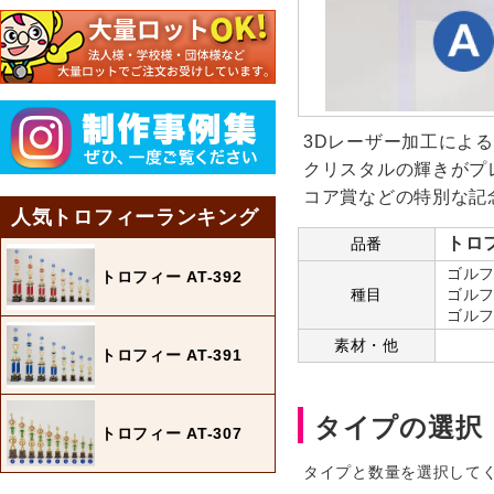
3Dレーザー加工によ
クリスタルの輝きがプ
コア賞などの特別な記
人気トロフィーランキング
トロフ
品番
ゴルフ
トロフィー AT-392
種目
ゴルフ
ゴルフ
素材・他
トロフィー AT-391
タイプの選択
トロフィー AT-307
タイプと数量を選択して