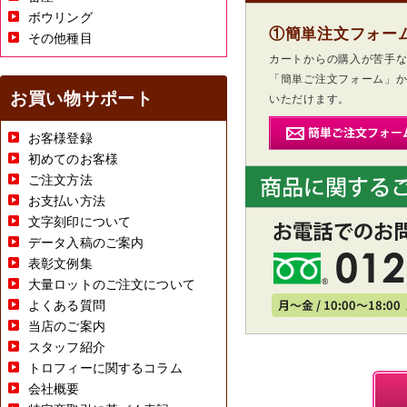
ボウリング
①簡単注文フォー
その他種目
カートからの購入が苦手
「簡単ご注文フォーム」
お買い物サポート
いただけます。
お客様登録
初めてのお客様
ご注文方法
お支払い方法
文字刻印について
データ入稿のご案内
表彰文例集
大量ロットのご注文について
よくある質問
当店のご案内
スタッフ紹介
トロフィーに関するコラム
会社概要