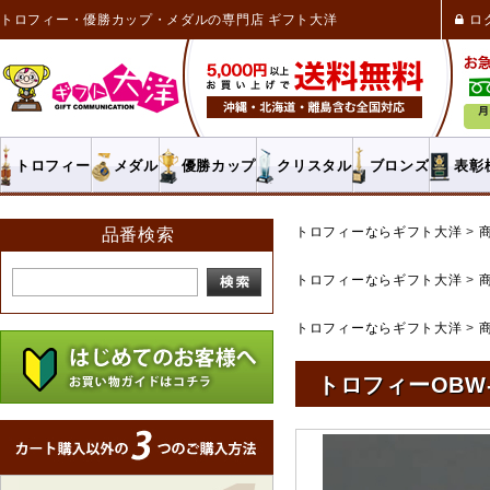
トロフィー・優勝カップ・メダルの専門店 ギフト大洋
ロ
トロフィー
メダル
優勝カップ
クリスタル
ブロンズ
表彰
トロフィーならギフト大洋
品番検索
トロフィーならギフト大洋
トロフィーならギフト大洋
トロフィーOBW-