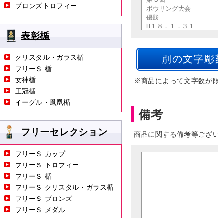
ブロンズトロフィー
表彰楯
クリスタル・ガラス楯
フリーＳ 楯
女神楯
※商品によって文字数が
王冠楯
イーグル・鳳凰楯
備考
フリーセレクション
商品に関する備考等ござ
フリーＳ カップ
フリーＳ トロフィー
フリーＳ 楯
フリーＳ クリスタル・ガラス楯
フリーＳ ブロンズ
フリーＳ メダル