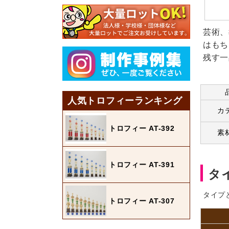
芸術、
はもち
残す一
人気トロフィーランキング
カ
トロフィー AT-392
素
トロフィー AT-391
タ
タイプ
トロフィー AT-307