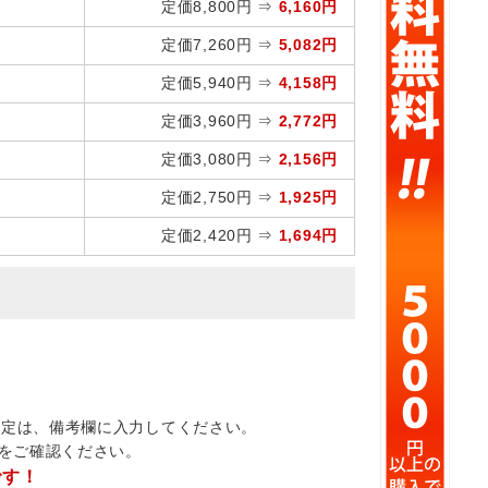
定価8,800円 ⇒
6,160円
定価7,260円 ⇒
5,082円
定価5,940円 ⇒
4,158円
定価3,960円 ⇒
2,772円
定価3,080円 ⇒
2,156円
定価2,750円 ⇒
1,925円
定価2,420円 ⇒
1,694円
指定は、備考欄に入力してください。
をご確認ください。
です！