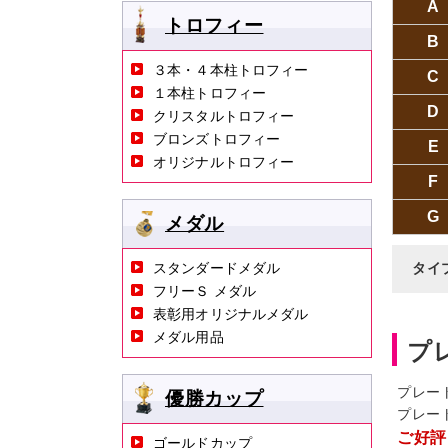
A
トロフィー
B
３本・４本柱トロフィー
C
１本柱トロフィー
D
クリスタルトロフィー
ブロンズトロフィー
E
オリジナルトロフィー
F
G
メダル
スタンダードメダル
タイ
フリーＳ メダル
表彰用オリジナルメダル
メダル用品
プ
プレー
優勝カップ
プレー
ご好評
ゴールドカップ