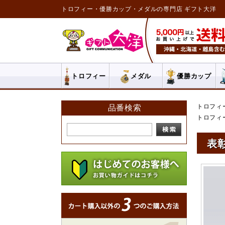
トロフィー・優勝カップ・メダルの専門店 ギフト大洋
トロフィー
メダル
優勝カップ
トロフィ
品番検索
トロフィ
表彰