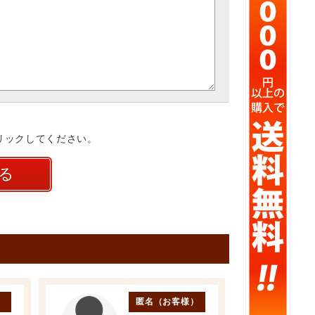
リックしてください。
）
匿名（お客様）