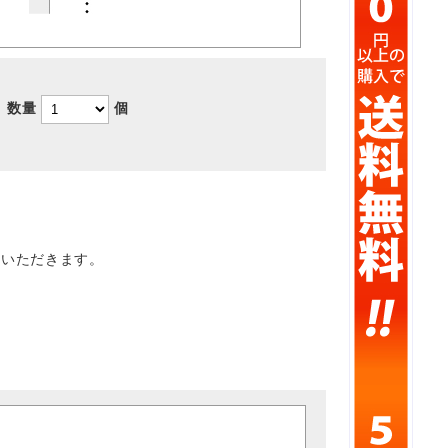
数量
個
ていただきます。