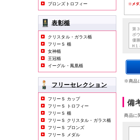
ブロンズトロフィー
表彰楯
クリスタル・ガラス楯
フリーＳ 楯
女神楯
王冠楯
イーグル・鳳凰楯
※商品
フリーセレクション
フリーＳ カップ
備
フリーＳ トロフィー
フリーＳ 楯
商品に
フリーＳ クリスタル・ガラス楯
フリーＳ ブロンズ
フリーＳ メダル