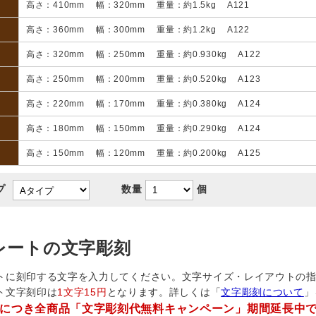
高さ：410mm 幅：320mm 重量：約1.5kg A121
高さ：360mm 幅：300mm 重量：約1.2kg A122
高さ：320mm 幅：250mm 重量：約0.930kg A122
高さ：250mm 幅：200mm 重量：約0.520kg A123
高さ：220mm 幅：170mm 重量：約0.380kg A124
高さ：180mm 幅：150mm 重量：約0.290kg A124
高さ：150mm 幅：120mm 重量：約0.200kg A125
プ
数量
個
レートの文字彫刻
トに刻印する文字を入力してください。文字サイズ・レイアウトの
ト文字刻印は
1文字15円
となります。詳しくは「
文字彫刻について
」
につき全商品「文字彫刻代無料キャンペーン」期間延長中