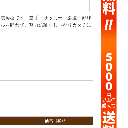
な表彰楯です。空手・サッカー・柔道・野球
ンルを問わず、努力の証をしっかりカタチに
価格（税込）