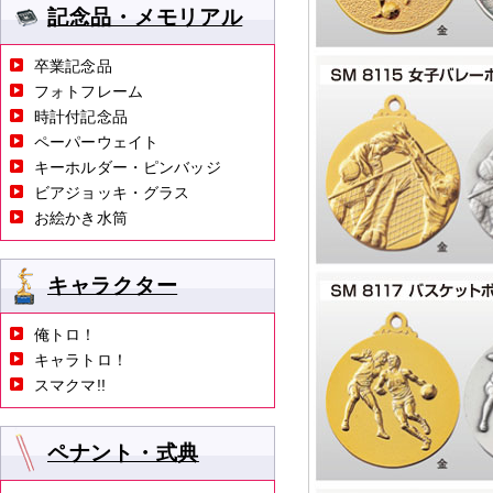
記念品・メモリアル
卒業記念品
フォトフレーム
時計付記念品
ペーパーウェイト
キーホルダー・ピンバッジ
ビアジョッキ・グラス
お絵かき水筒
キャラクター
俺トロ！
キャラトロ！
スマクマ!!
ペナント・式典