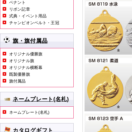
ペナント
リボン記章
式典・イベント用品
チャンピオンベルト・王冠
旗・旗付属品
オリジナル優勝旗
オリジナル旗
オリジナル横断幕
既製優勝旗
旗付属品
ネームプレート(名札)
ネームプレート(名札)
カタログギフト