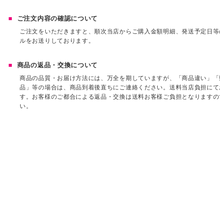
ご注文内容の確認について
ご注文をいただきますと、順次当店からご購入金額明細、発送予定日等
ルをお送りしております。
商品の返品・交換について
商品の品質・お届け方法には、万全を期していますが、「商品違い」「
品」等の場合は、商品到着後直ちにご連絡ください。送料当店負担にて
す。お客様のご都合による返品・交換は送料お客様ご負担となりますの
い。