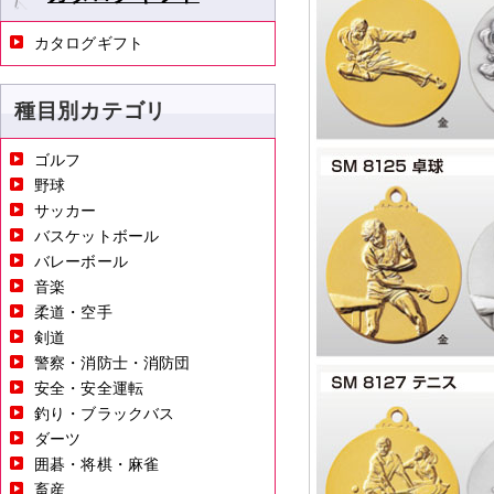
カタログギフト
種目別カテゴリ
ゴルフ
野球
サッカー
バスケットボール
バレーボール
音楽
柔道・空手
剣道
警察・消防士・消防団
安全・安全運転
釣り・ブラックバス
ダーツ
囲碁・将棋・麻雀
畜産