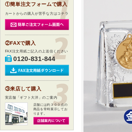
①簡単注文フォームで購入
カートからの購入が苦手な方はコチラ
②FAXで購入
FAX注文用紙ご記入の上送信ください
0120-831-844
③来店して購入
実店舗「ギフト大洋」のご案内
店舗には約３００点の
商品を常時展示してお
ります。