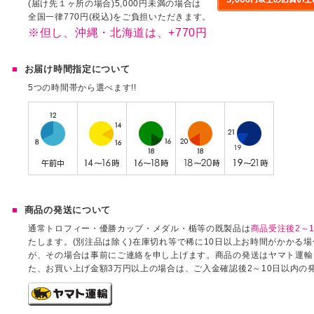
(届け先１ヶ所の場合)5,000円未満の場合は
全国一律770円(税込)をご負担いただきます。
※但し、沖縄・北海道は、+770円
お届け時間指定について
5つの時間帯から選べます!!
商品の発送について
通常トロフィー・優勝カップ・メダル・楯等の既製品は
商品受注後2～1
たします。(別注品は除く)在庫切れ等で稀に10日以上お時間がかかる
が、その場合は事前にご連絡を申し上げます。商品の発送はヤマト運輸
た、お買い上げ金額3万円以上の場合は、ご入金確認後2～10日以内の