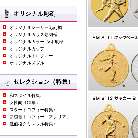
オリジナル彫刻
オリジナルレーザー彫刻楯
オリジナルガラス彫刻楯
オリジナルカラーUV印刷楯
オリジナルカップ
オリジナルトロフィー
オリジナルメダル
セレクション（特集）
和スタイル特集♪
女性向け特集♪
スタートロフィー特集♪
新感覚トロフィー「アクリア」
低価格クリスタル特集♪