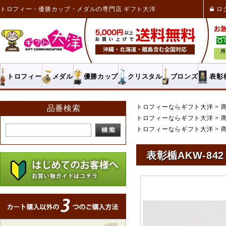
トロフィー・優勝カップ・メダルの専門店 ギフト大洋
ロ
トロフィー
メダル
優勝カップ
クリスタル
ブロンズ
表彰
トロフィーならギフト大洋
品番検索
トロフィーならギフト大洋
トロフィーならギフト大洋
表彰楯AKW-842