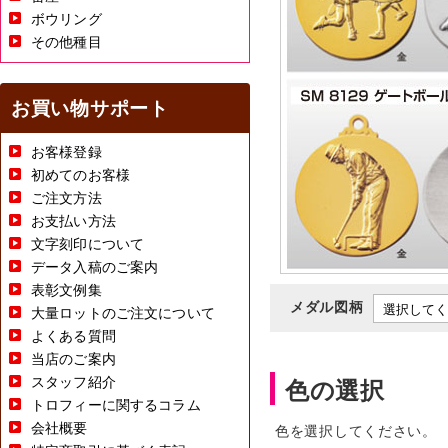
ボウリング
その他種目
お買い物サポート
お客様登録
初めてのお客様
ご注文方法
お支払い方法
文字刻印について
データ入稿のご案内
表彰文例集
メダル図柄
大量ロットのご注文について
よくある質問
当店のご案内
スタッフ紹介
色の選択
トロフィーに関するコラム
会社概要
色を選択してください。