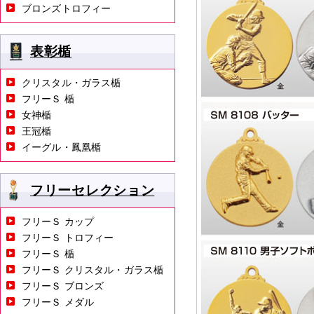
ブロンズトロフィー
表彰楯
クリスタル・ガラス楯
フリーＳ 楯
女神楯
王冠楯
イーグル・鳳凰楯
フリーセレクション
フリーＳ カップ
フリーＳ トロフィー
フリーＳ 楯
フリーＳ クリスタル・ガラス楯
フリーＳ ブロンズ
フリーＳ メダル