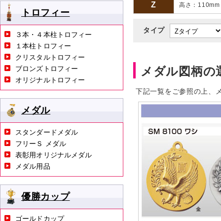
Z
高さ：110m
トロフィー
タイプ
３本・４本柱トロフィー
１本柱トロフィー
クリスタルトロフィー
ブロンズトロフィー
メダル図柄の
オリジナルトロフィー
下記一覧をご参照の上、
メダル
スタンダードメダル
フリーＳ メダル
表彰用オリジナルメダル
メダル用品
優勝カップ
ゴールドカップ