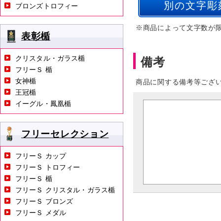
ブロンズトロフィー
※商品によって文字数が
表彰楯
クリスタル・ガラス楯
備考
フリーＳ 楯
女神楯
商品に関する備考等ござ
王冠楯
イーグル・鳳凰楯
フリーセレクション
フリーＳ カップ
フリーＳ トロフィー
フリーＳ 楯
フリーＳ クリスタル・ガラス楯
フリーＳ ブロンズ
フリーＳ メダル