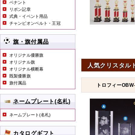
ペナント
リボン記章
式典・イベント用品
チャンピオンベルト・王冠
旗・旗付属品
オリジナル優勝旗
オリジナル旗
人気クリスタル
オリジナル横断幕
既製優勝旗
旗付属品
トロフィーOBW-
ネームプレート(名札)
ネームプレート(名札)
カタログギフト