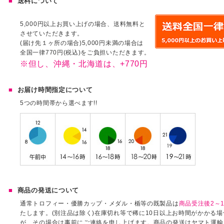
送料について
5,000円以上お買い上げの場合、送料無料と
させていただきます。
(届け先１ヶ所の場合)5,000円未満の場合は
全国一律770円(税込)をご負担いただきます。
※但し、沖縄・北海道は、+770円
お届け時間指定について
5つの時間帯から選べます!!
商品の発送について
通常トロフィー・優勝カップ・メダル・楯等の既製品は
商品受注後2～1
たします。(別注品は除く)在庫切れ等で稀に10日以上お時間がかかる
が、その場合は事前にご連絡を申し上げます。商品の発送はヤマト運輸