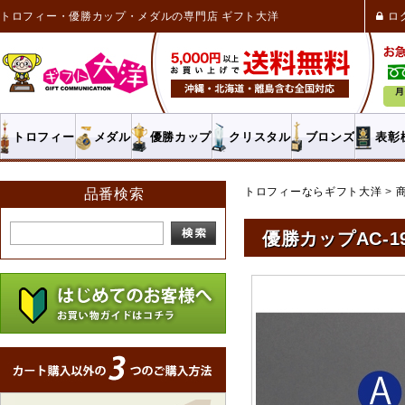
トロフィー・優勝カップ・メダルの専門店 ギフト大洋
ロ
トロフィー
メダル
優勝カップ
クリスタル
ブロンズ
表彰
トロフィーならギフト大洋
品番検索
優勝カップAC-19