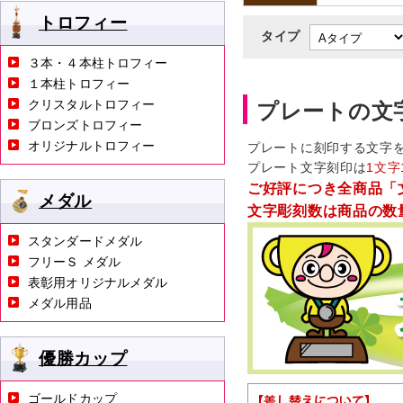
トロフィー
タイプ
３本・４本柱トロフィー
１本柱トロフィー
クリスタルトロフィー
プレートの文
ブロンズトロフィー
オリジナルトロフィー
プレートに刻印する文字
プレート文字刻印は
1文字
ご好評につき全商品「
メダル
文字彫刻数は商品の数
スタンダードメダル
フリーＳ メダル
表彰用オリジナルメダル
メダル用品
優勝カップ
ゴールドカップ