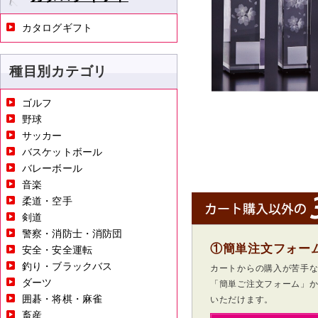
カタログギフト
種目別カテゴリ
ゴルフ
野球
サッカー
バスケットボール
バレーボール
音楽
柔道・空手
剣道
警察・消防士・消防団
①簡単注文フォー
安全・安全運転
釣り・ブラックバス
カートからの購入が苦手
ダーツ
「簡単ご注文フォーム」
囲碁・将棋・麻雀
いただけます。
畜産