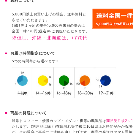
送料について
5,000円以上お買い上げの場合、送料無料と
させていただきます。
(届け先１ヶ所の場合)5,000円未満の場合は
全国一律770円(税込)をご負担いただきます。
※但し、沖縄・北海道は、+770円
お届け時間指定について
5つの時間帯から選べます!!
商品の発送について
通常トロフィー・優勝カップ・メダル・楯等の既製品は
商品受注後2～1
たします。(別注品は除く)在庫切れ等で稀に10日以上お時間がかかる
が、その場合は事前にご連絡を申し上げます。商品の発送はヤマト運輸