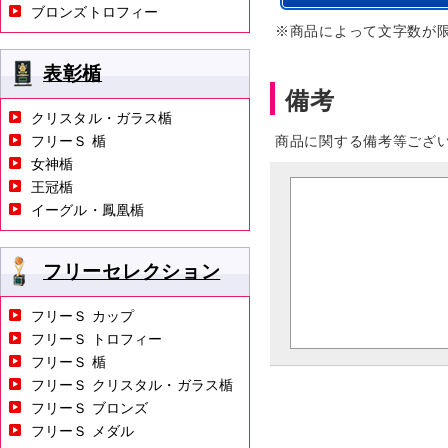
ブロンズトロフィー
※商品によって文字数が
表彰楯
備考
クリスタル・ガラス楯
フリーＳ 楯
商品に関する備考等ござ
女神楯
王冠楯
イーグル・鳳凰楯
フリーセレクション
フリーＳ カップ
フリーＳ トロフィー
フリーＳ 楯
フリーＳ クリスタル・ガラス楯
フリーＳ ブロンズ
フリーＳ メダル