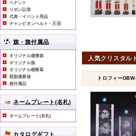
ペナント
リボン記章
式典・イベント用品
チャンピオンベルト・王冠
旗・旗付属品
オリジナル優勝旗
人気クリスタル
オリジナル旗
オリジナル横断幕
既製優勝旗
トロフィーOBW-
旗付属品
ネームプレート(名札)
ネームプレート(名札)
カタログギフト