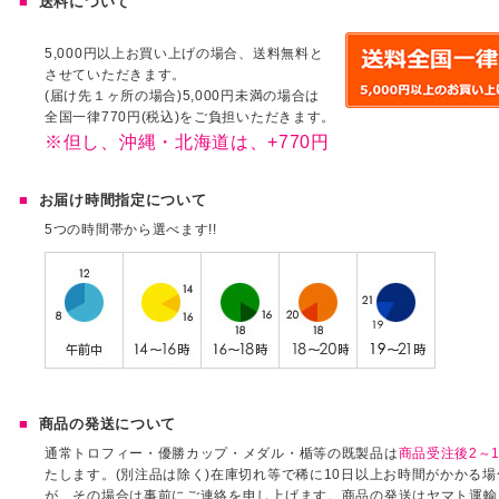
送料について
5,000円以上お買い上げの場合、送料無料と
させていただきます。
(届け先１ヶ所の場合)5,000円未満の場合は
全国一律770円(税込)をご負担いただきます。
※但し、沖縄・北海道は、+770円
お届け時間指定について
5つの時間帯から選べます!!
商品の発送について
通常トロフィー・優勝カップ・メダル・楯等の既製品は
商品受注後2～1
たします。(別注品は除く)在庫切れ等で稀に10日以上お時間がかかる
が、その場合は事前にご連絡を申し上げます。商品の発送はヤマト運輸