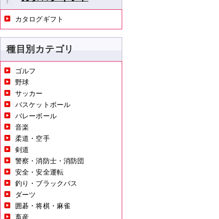
カタログギフト
種目別カテゴリ
ゴルフ
野球
サッカー
バスケットボール
バレーボール
音楽
柔道・空手
剣道
警察・消防士・消防団
安全・安全運転
釣り・ブラックバス
ダーツ
囲碁・将棋・麻雀
畜産