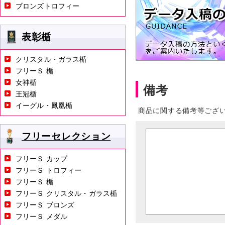
ブロンズトロフィー
表彰楯
クリスタル・ガラス楯
フリーＳ 楯
女神楯
備考
王冠楯
イーグル・鳳凰楯
商品に関する備考等ござ
フリーセレクション
フリーＳ カップ
フリーＳ トロフィー
フリーＳ 楯
フリーＳ クリスタル・ガラス楯
フリーＳ ブロンズ
フリーＳ メダル