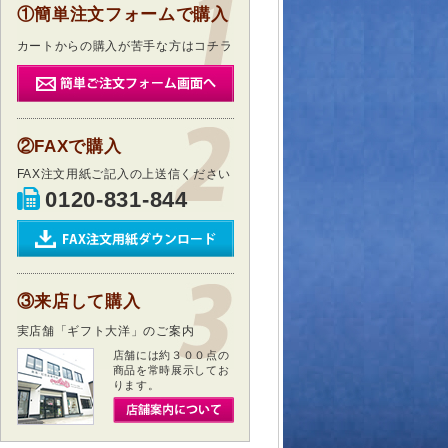
①簡単注文フォームで購入
カートからの購入が苦手な方はコチラ
②FAXで購入
FAX注文用紙ご記入の上送信ください
0120-831-844
③来店して購入
実店舗「ギフト大洋」のご案内
店舗には約３００点の
商品を常時展示してお
ります。