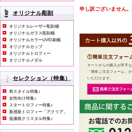
申し訳ございません。
オリジナル彫刻
オリジナルレーザー彫刻楯
オリジナルガラス彫刻楯
オリジナルカラーUV印刷楯
オリジナルカップ
オリジナルトロフィー
①簡単注文フォー
オリジナルメダル
カートからの購入が苦手
「簡単ご注文フォーム」
セレクション（特集）
いただけます。
和スタイル特集♪
女性向け特集♪
スタートロフィー特集♪
新感覚トロフィー「アクリア」
低価格クリスタル特集♪