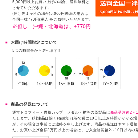
5,000円以上お買い上げの場合、送料無料と
させていただきます。
(届け先１ヶ所の場合)5,000円未満の場合は
全国一律770円(税込)をご負担いただきます。
※但し、沖縄・北海道は、+770円
お届け時間指定について
5つの時間帯から選べます!!
商品の発送について
通常トロフィー・優勝カップ・メダル・楯等の既製品は
商品受注後2～1
たします。(別注品は除く)在庫切れ等で稀に10日以上お時間がかかる
が、その場合は事前にご連絡を申し上げます。商品の発送はヤマト運輸
た、お買い上げ金額3万円以上の場合は、ご入金確認後2～10日以内の