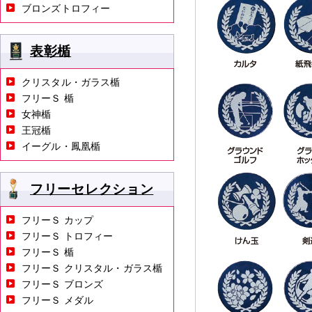
ブロンズトロフィー
表彰楯
クリスタル・ガラス楯
フリーＳ 楯
女神楯
王冠楯
イーグル・鳳凰楯
フリーセレクション
フリーＳ カップ
フリーＳ トロフィー
フリーＳ 楯
フリーＳ クリスタル・ガラス楯
フリーＳ ブロンズ
フリーＳ メダル