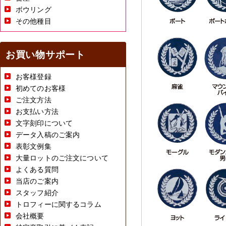
ボウリング
その他種目
お買い物サポート
お客様登録
初めてのお客様
ご注文方法
お支払い方法
文字刻印について
データ入稿のご案内
表彰文例集
大量ロットのご注文について
よくある質問
当店のご案内
スタッフ紹介
トロフィーに関するコラム
会社概要