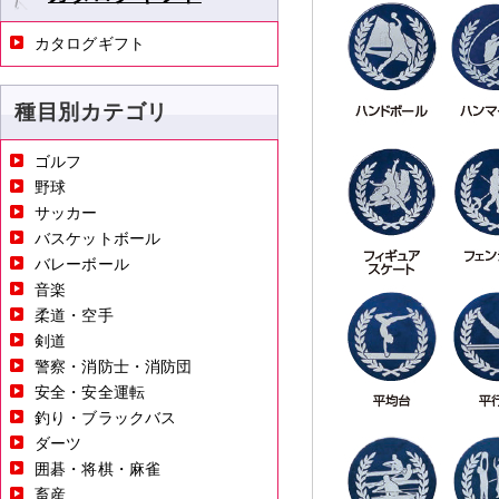
カタログギフト
種目別カテゴリ
ゴルフ
野球
サッカー
バスケットボール
バレーボール
音楽
柔道・空手
剣道
警察・消防士・消防団
安全・安全運転
釣り・ブラックバス
ダーツ
囲碁・将棋・麻雀
畜産