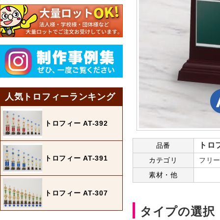
人気トロフィーランキング
トロフィー AT-392
トロフ
品番
トロフィー AT-391
カテゴリ
フリー
素材・他
トロフィー AT-307
タイプの選択