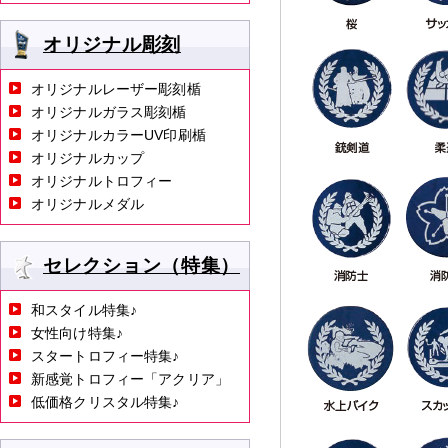
オリジナル彫刻
オリジナルレーザー彫刻楯
オリジナルガラス彫刻楯
オリジナルカラーUV印刷楯
オリジナルカップ
オリジナルトロフィー
オリジナルメダル
セレクション（特集）
和スタイル特集♪
女性向け特集♪
スタートロフィー特集♪
新感覚トロフィー「アクリア」
低価格クリスタル特集♪