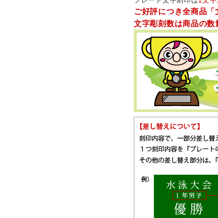
プレート文字刻印は
1文字
ご好評につき全商品「
文字彫刻数は商品の数