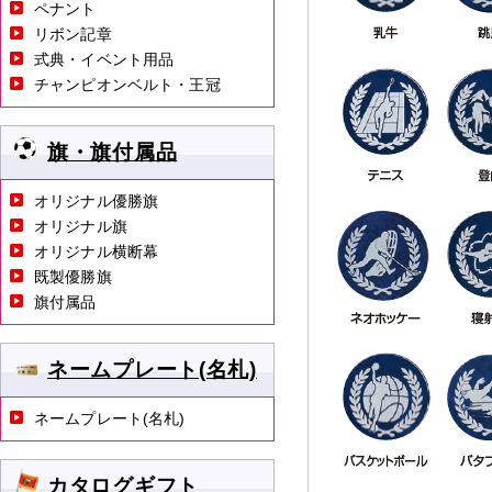
ペナント
リボン記章
式典・イベント用品
チャンピオンベルト・王冠
旗・旗付属品
オリジナル優勝旗
オリジナル旗
オリジナル横断幕
既製優勝旗
旗付属品
ネームプレート(名札)
ネームプレート(名札)
カタログギフト