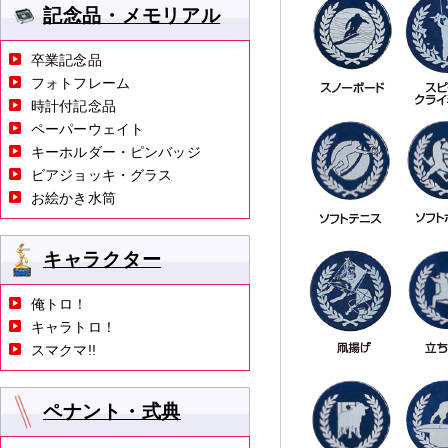
記念品・メモリアル
卒業記念品
フォトフレーム
時計付記念品
ペーパーウェイト
キーホルダー・ピンバッジ
ビアジョッキ・グラス
お絵かき水筒
キャラクター
俺トロ！
キャラトロ！
スマクマ!!
ペナント・式典