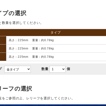
イプの選択
と数量を選択してください。
タイプ
高さ：225mm 重量：約0.78kg
高さ：225mm 重量：約0.78kg
高さ：225mm 重量：約0.78kg
プ
数量
個
リーフの選択
覧をご参照の上、レリーフを選択してください。