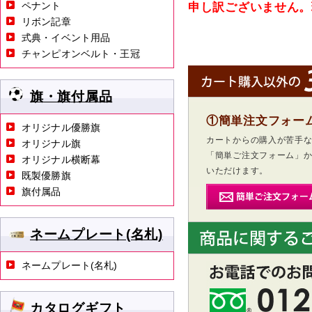
ペナント
申し訳ございません。
リボン記章
式典・イベント用品
チャンピオンベルト・王冠
旗・旗付属品
①簡単注文フォー
オリジナル優勝旗
カートからの購入が苦手
オリジナル旗
「簡単ご注文フォーム」
オリジナル横断幕
いただけます。
既製優勝旗
旗付属品
ネームプレート(名札)
ネームプレート(名札)
カタログギフト