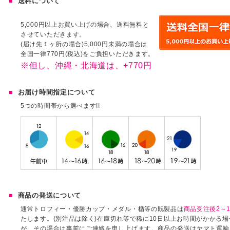
送料について
5,000円以上お買い上げの場合、送料無料と
させていただきます。
(届け先１ヶ所の場合)5,000円未満の場合は
全国一律770円(税込)をご負担いただきます。
※但し、沖縄・北海道は、+770円
お届け時間指定について
5つの時間帯から選べます!!
商品の発送について
通常トロフィー・優勝カップ・メダル・楯等の既製品は
商品受注後2～1
たします。(別注品は除く)在庫切れ等で稀に10日以上お時間がかかる
が、その場合は事前にご連絡を申し上げます。商品の発送はヤマト運輸