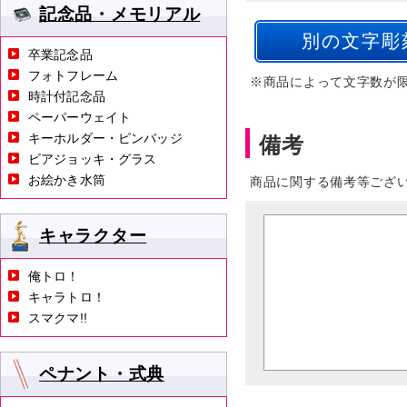
記念品・メモリアル
卒業記念品
フォトフレーム
※商品によって文字数が
時計付記念品
ペーパーウェイト
キーホルダー・ピンバッジ
備考
ビアジョッキ・グラス
お絵かき水筒
商品に関する備考等ござ
キャラクター
俺トロ！
キャラトロ！
スマクマ!!
ペナント・式典