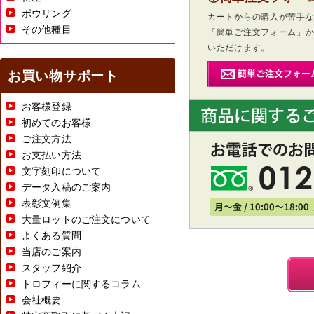
ボウリング
カートからの購入が苦手
その他種目
「簡単ご注文フォーム」
いただけます。
お買い物サポート
お客様登録
初めてのお客様
ご注文方法
お支払い方法
文字刻印について
データ入稿のご案内
表彰文例集
大量ロットのご注文について
よくある質問
当店のご案内
スタッフ紹介
トロフィーに関するコラム
会社概要