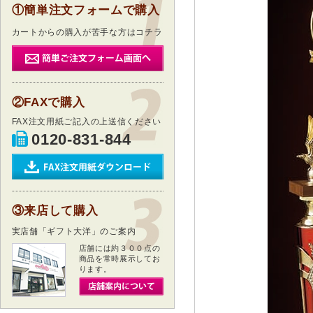
①簡単注文フォームで購入
カートからの購入が苦手な方はコチラ
②FAXで購入
FAX注文用紙ご記入の上送信ください
0120-831-844
③来店して購入
実店舗「ギフト大洋」のご案内
店舗には約３００点の
商品を常時展示してお
ります。