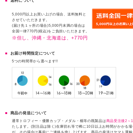
送料について
5,000円以上お買い上げの場合、送料無料と
させていただきます。
(届け先１ヶ所の場合)5,000円未満の場合は
全国一律770円(税込)をご負担いただきます。
※但し、沖縄・北海道は、+770円
お届け時間指定について
5つの時間帯から選べます!!
商品の発送について
通常トロフィー・優勝カップ・メダル・楯等の既製品は
商品受注後2～1
たします。(別注品は除く)在庫切れ等で稀に10日以上お時間がかかる
が、その場合は事前にご連絡を申し上げます。商品の発送はヤマト運輸