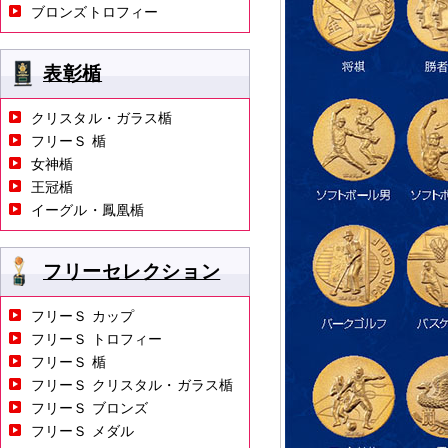
ブロンズトロフィー
表彰楯
クリスタル・ガラス楯
フリーＳ 楯
女神楯
王冠楯
イーグル・鳳凰楯
フリーセレクション
フリーＳ カップ
フリーＳ トロフィー
フリーＳ 楯
フリーＳ クリスタル・ガラス楯
フリーＳ ブロンズ
フリーＳ メダル