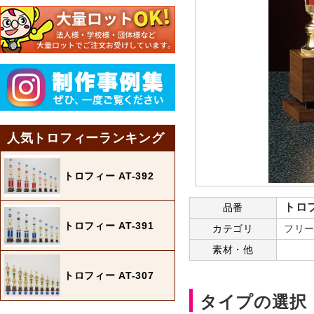
人気トロフィーランキング
トロフィー AT-392
トロフ
品番
トロフィー AT-391
カテゴリ
フリー
素材・他
トロフィー AT-307
タイプの選択