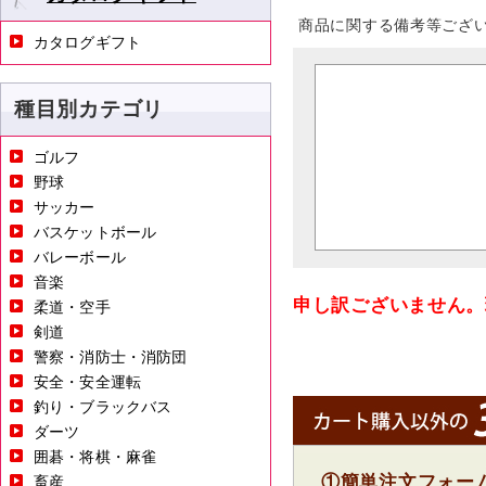
商品に関する備考等ござ
カタログギフト
種目別カテゴリ
ゴルフ
野球
サッカー
バスケットボール
バレーボール
音楽
申し訳ございません。
柔道・空手
剣道
警察・消防士・消防団
安全・安全運転
釣り・ブラックバス
ダーツ
囲碁・将棋・麻雀
①簡単注文フォー
畜産