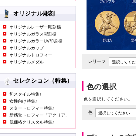
オリジナル彫刻
オリジナルレーザー彫刻楯
オリジナルガラス彫刻楯
オリジナルカラーUV印刷楯
オリジナルカップ
オリジナルトロフィー
レリーフ
オリジナルメダル
セレクション（特集）
色の選択
和スタイル特集♪
色を選択してください。
女性向け特集♪
スタートロフィー特集♪
色
新感覚トロフィー「アクリア」
低価格クリスタル特集♪