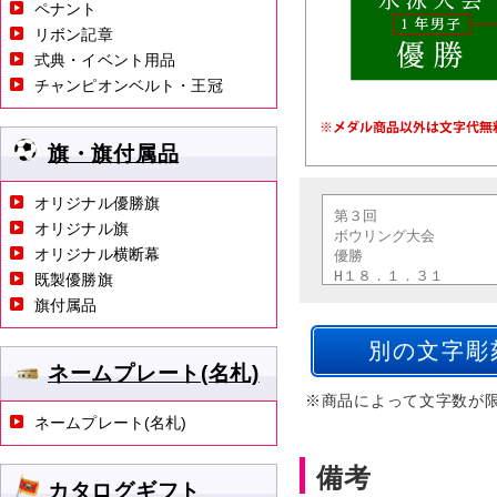
ペナント
リボン記章
式典・イベント用品
チャンピオンベルト・王冠
旗・旗付属品
オリジナル優勝旗
オリジナル旗
オリジナル横断幕
既製優勝旗
旗付属品
ネームプレート(名札)
※商品によって文字数が
ネームプレート(名札)
備考
カタログギフト