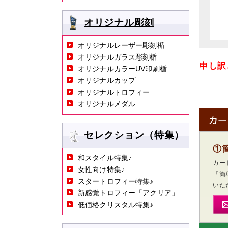
オリジナル彫刻
オリジナルレーザー彫刻楯
オリジナルガラス彫刻楯
申し訳
オリジナルカラーUV印刷楯
オリジナルカップ
オリジナルトロフィー
オリジナルメダル
セレクション（特集）
①
和スタイル特集♪
カー
女性向け特集♪
「簡
スタートロフィー特集♪
いた
新感覚トロフィー「アクリア」
低価格クリスタル特集♪