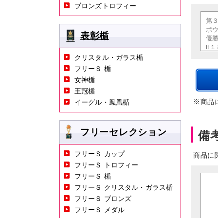
ブロンズトロフィー
表彰楯
クリスタル・ガラス楯
フリーＳ 楯
女神楯
王冠楯
※商品
イーグル・鳳凰楯
フリーセレクション
備
フリーＳ カップ
商品に
フリーＳ トロフィー
フリーＳ 楯
フリーＳ クリスタル・ガラス楯
フリーＳ ブロンズ
フリーＳ メダル