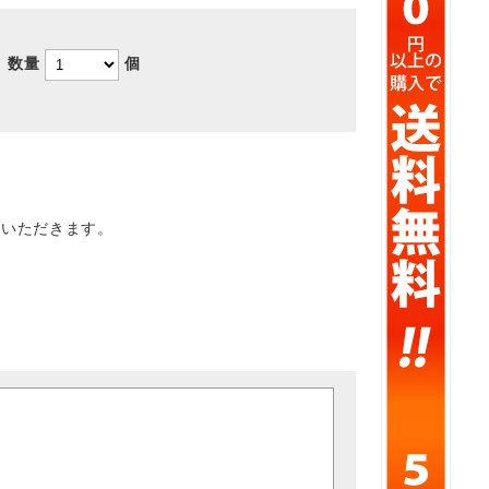
数量
個
ていただきます。