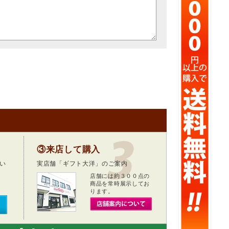
③来店して購入
い
実店舗「ギフト大洋」のご案内
店舗には約３００点の
商品を常時展示してお
ります。