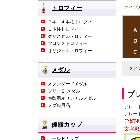
トロフィー
タイプ
３本・４本柱トロフィー
１本柱トロフィー
A
クリスタルトロフィー
B
ブロンズトロフィー
オリジナルトロフィー
C
タイ
メダル
スタンダードメダル
フリーＳ メダル
プ
表彰用オリジナルメダル
メダル用品
プレー
プレー
ご好評
優勝カップ
文字彫
ゴールドカップ