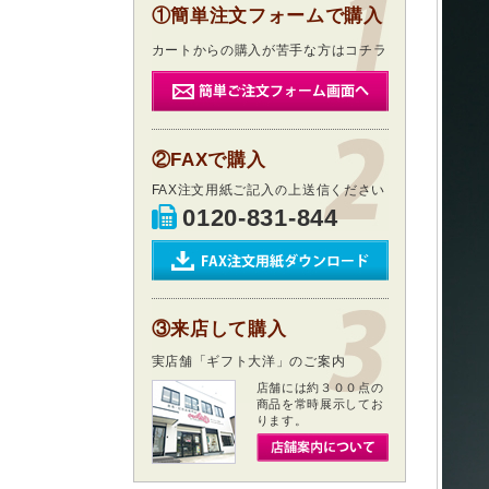
①簡単注文フォームで購入
カートからの購入が苦手な方はコチラ
②FAXで購入
FAX注文用紙ご記入の上送信ください
0120-831-844
③来店して購入
実店舗「ギフト大洋」のご案内
店舗には約３００点の
商品を常時展示してお
ります。