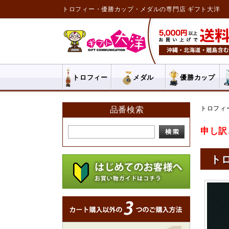
トロフィー・優勝カップ・メダルの専門店 ギフト大洋
トロフィー
メダル
優勝カップ
トロフィ
品番検索
申し訳
トロ