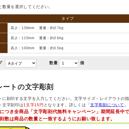
と数量を選択してください。
タイプ
高さ：130mm 重量：約0.7kg
高さ：115mm 重量：約0.6kg
高さ：100mm 重量：約0.5kg
プ
数量
個
レートの文字彫刻
トに刻印する文字を入力してください。文字サイズ・レイアウトの
ト文字刻印は
1文字15円
となります。詳しくは「
文字彫刻について
」
につき全商品「文字彫刻代無料キャンペーン」期間延長中
刻数は商品の数量と一致するようにお願い致します。