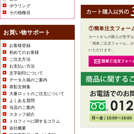
ボウリング
その他種目
①簡単注文フォー
お買い物サポート
カートからの購入が苦手
「簡単ご注文フォーム」
お客様登録
いただけます。
初めてのお客様
ご注文方法
お支払い方法
文字刻印について
データ入稿のご案内
表彰文例集
大量ロットのご注文について
よくある質問
当店のご案内
スタッフ紹介
トロフィーに関するコラム
会社概要