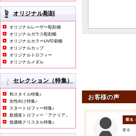
オリジナル彫刻
オリジナルレーザー彫刻楯
オリジナルガラス彫刻楯
オリジナルカラーUV印刷楯
オリジナルカップ
オリジナルトロフィー
オリジナルメダル
セレクション（特集）
和スタイル特集♪
お客様の声
女性向け特集♪
スタートロフィー特集♪
新感覚トロフィー「アクリア」
匿名
低価格クリスタル特集♪
匿名