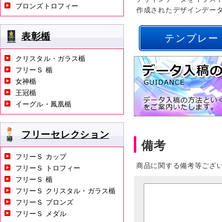
ブロンズトロフィー
作成されたデザインデー
表彰楯
テンプレー
クリスタル・ガラス楯
フリーＳ 楯
女神楯
王冠楯
イーグル・鳳凰楯
フリーセレクション
備考
フリーＳ カップ
商品に関する備考等ござ
フリーＳ トロフィー
フリーＳ 楯
フリーＳ クリスタル・ガラス楯
フリーＳ ブロンズ
フリーＳ メダル