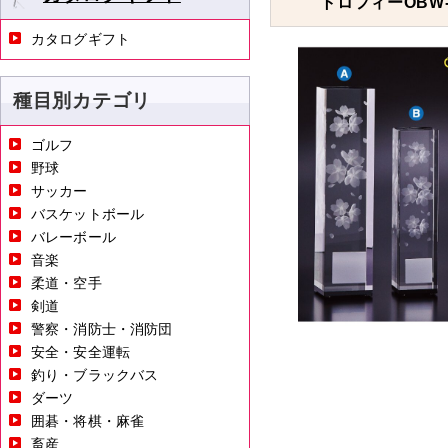
トロフィーOBW-
カタログギフト
種目別カテゴリ
ゴルフ
野球
サッカー
バスケットボール
バレーボール
音楽
柔道・空手
剣道
警察・消防士・消防団
安全・安全運転
釣り・ブラックバス
ダーツ
囲碁・将棋・麻雀
畜産