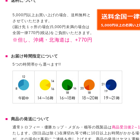
送料について
5,000円以上お買い上げの場合、送料無料と
させていただきます。
(届け先１ヶ所の場合)5,000円未満の場合は
全国一律770円(税込)をご負担いただきます。
※但し、沖縄・北海道は、+770円
お届け時間指定について
5つの時間帯から選べます!!
商品の発送について
通常トロフィー・優勝カップ・メダル・楯等の既製品は
商品受注後2～1
たします。(別注品は除く)在庫切れ等で稀に10日以上お時間がかかる
が、その場合は事前にご連絡を申し上げます。商品の発送はヤマト運輸