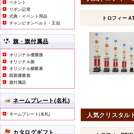
ペナント
リボン記章
式典・イベント用品
トロフィー AT
チャンピオンベルト・王冠
旗・旗付属品
オリジナル優勝旗
オリジナル旗
オリジナル横断幕
既製優勝旗
旗付属品
ネームプレート(名札)
ネームプレート(名札)
人気クリスタル
カタログギフト