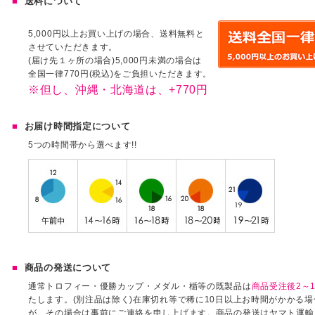
送料について
5,000円以上お買い上げの場合、送料無料と
させていただきます。
(届け先１ヶ所の場合)5,000円未満の場合は
全国一律770円(税込)をご負担いただきます。
※但し、沖縄・北海道は、+770円
お届け時間指定について
5つの時間帯から選べます!!
商品の発送について
通常トロフィー・優勝カップ・メダル・楯等の既製品は
商品受注後2～1
たします。(別注品は除く)在庫切れ等で稀に10日以上お時間がかかる
が、その場合は事前にご連絡を申し上げます。商品の発送はヤマト運輸