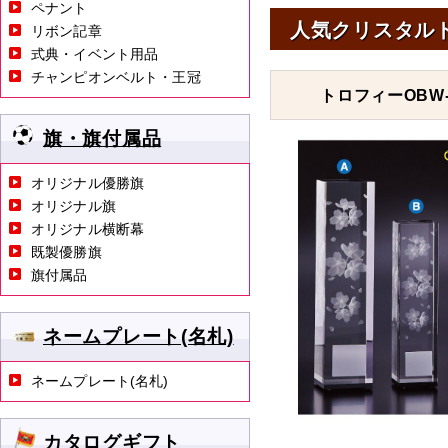
ペナント
人気クリスタル
リボン記章
式典・イベント用品
チャンピオンベルト・王冠
トロフィーOBW-
旗・旗付属品
オリジナル優勝旗
オリジナル旗
オリジナル横断幕
既製優勝旗
旗付属品
ネームプレート(名札)
ネームプレート(名札)
カタログギフト