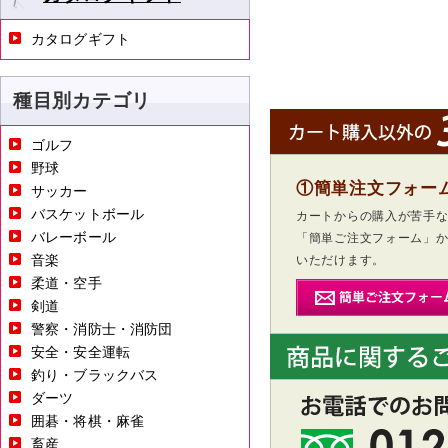
カタログギフト
種目別カテゴリ
ゴルフ
野球
①簡単注文フォー
サッカー
バスケットボール
カートからの購入が苦手
バレーボール
「簡単ご注文フォーム」
音楽
いただけます。
柔道・空手
剣道
警察・消防士・消防団
安全・安全運転
釣り・ブラックバス
ダーツ
囲碁・将棋・麻雀
畜産