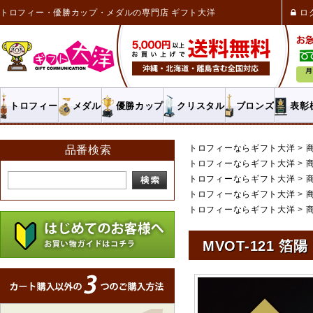
トロフィー・優勝カップ・メダルの専門店 ギフト大洋
ロ
トロフィー
メダル
優勝カップ
クリスタル
ブロンズ
表彰
トロフィーならギフト大洋
品番検索
トロフィーならギフト大洋
トロフィーならギフト大洋
トロフィーならギフト大洋
トロフィーならギフト大洋
MVOT-121 箔陽