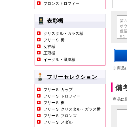
ブロンズトロフィー
表彰楯
クリスタル・ガラス楯
フリーＳ 楯
女神楯
王冠楯
イーグル・鳳凰楯
※商品
フリーセレクション
備
フリーＳ カップ
フリーＳ トロフィー
商品に
フリーＳ 楯
フリーＳ クリスタル・ガラス楯
フリーＳ ブロンズ
フリーＳ メダル