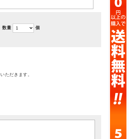
数量
個
ていただきます。