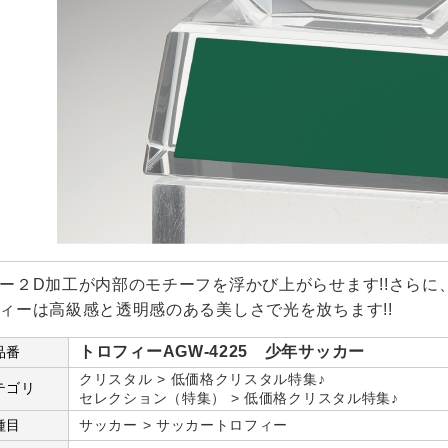
ー２D加工が内部のモチーフを浮かび上がらせます!!さら
ィーは高級感と透明感のある美しさで光を放ちます!!
トロフィーAGW-4225 少年サッカー
品番
クリスタル > 低価格クリスタル特集♪
テゴリ
セレクション（特集） > 低価格クリスタル特集♪
種目
サッカー > サッカートロフィー