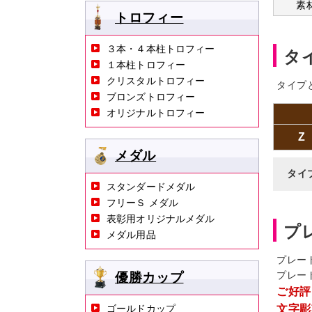
素
トロフィー
３本・４本柱トロフィー
タ
１本柱トロフィー
クリスタルトロフィー
タイプ
ブロンズトロフィー
オリジナルトロフィー
Z
メダル
タイ
スタンダードメダル
フリーＳ メダル
表彰用オリジナルメダル
プ
メダル用品
プレー
プレー
優勝カップ
ご好評
ゴールドカップ
文字彫