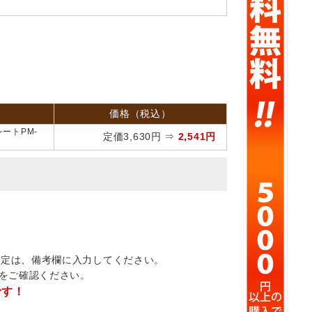
価格（税込）
ートPM-
定価3,630円 ⇒
2,541円
指定は、備考欄に入力してください。
をご確認ください。
です！