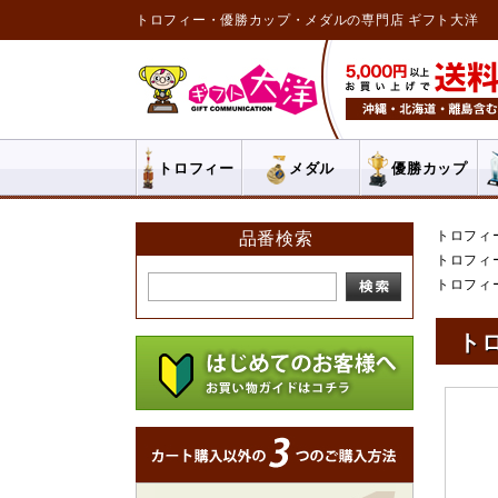
トロフィー・優勝カップ・メダルの専門店 ギフト大洋
トロフィー
メダル
優勝カップ
トロフィ
品番検索
トロフィ
トロフィ
トロ