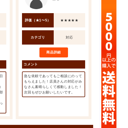
評価（★1〜5）
★★★★★
カテゴリ
対応
商品詳細
コメント
日
急な依頼であってもご相談にのって
もらえました！店員さんの対応がみ
像
なさん素晴らしくて感動しました！
部
次回もぜひお願いしたいです。
っ