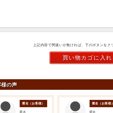
上記内容で間違いが無ければ、下のボタンをク
客様の声
匿名（お客様）
匿名（お客様
匿名
匿名