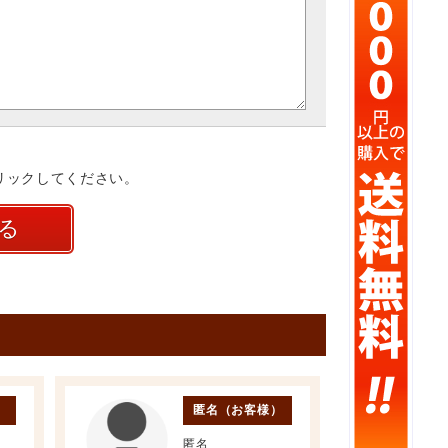
リックしてください。
）
匿名（お客様）
匿名