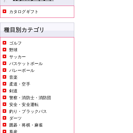
カタログギフト
種目別カテゴリ
ゴルフ
野球
サッカー
バスケットボール
バレーボール
音楽
柔道・空手
剣道
警察・消防士・消防団
安全・安全運転
釣り・ブラックバス
ダーツ
囲碁・将棋・麻雀
畜産