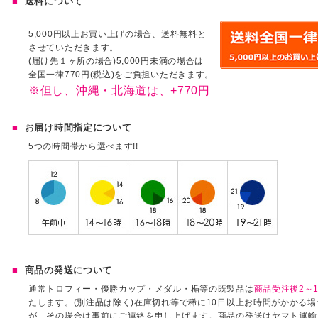
送料について
5,000円以上お買い上げの場合、送料無料と
させていただきます。
(届け先１ヶ所の場合)5,000円未満の場合は
全国一律770円(税込)をご負担いただきます。
※但し、沖縄・北海道は、+770円
お届け時間指定について
5つの時間帯から選べます!!
商品の発送について
通常トロフィー・優勝カップ・メダル・楯等の既製品は
商品受注後2～1
たします。(別注品は除く)在庫切れ等で稀に10日以上お時間がかかる
が、その場合は事前にご連絡を申し上げます。商品の発送はヤマト運輸