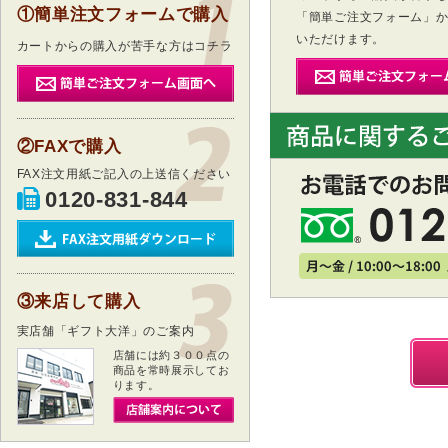
①簡単注文フォームで購入
「簡単ご注文フォーム」
いただけます。
カートからの購入が苦手な方はコチラ
②FAXで購入
FAX注文用紙ご記入の上送信ください
0120-831-844
③来店して購入
実店舗「ギフト大洋」のご案内
店舗には約３００点の
商品を常時展示してお
ります。