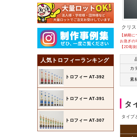
クリス
【納期に
お急ぎの
【2D彫
人気トロフィーランキング
カ
トロフィー AT-392
素
トロフィー AT-391
タ
タイプ
トロフィー AT-307