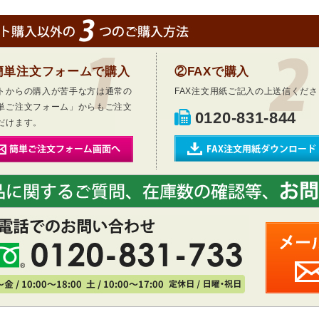
簡単注文フォームで購入
②FAXで購入
トからの購入が苦手な方は通常の
FAX注文用紙ご記入の上送信くださ
単ご注文フォーム」からもご注文
0120-831-844
だけます。