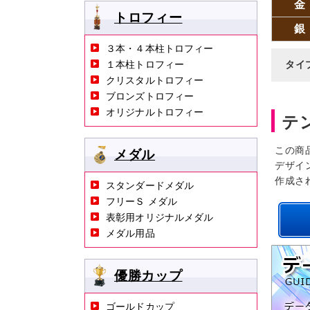
金
トロフィー
銀
３本・４本柱トロフィー
１本柱トロフィー
タイ
クリスタルトロフィー
ブロンズトロフィー
オリジナルトロフィー
テ
この商
メダル
デザイ
作成さ
スタンダードメダル
フリーＳ メダル
表彰用オリジナルメダル
メダル用品
優勝カップ
ゴールドカップ