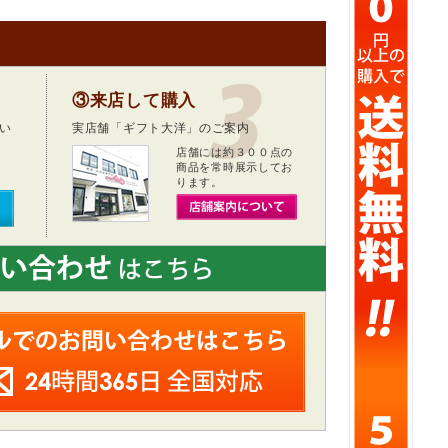
③来店して購入
い
実店舗「ギフト大洋」のご案内
店舗には約３００点の
商品を常時展示してお
ります。