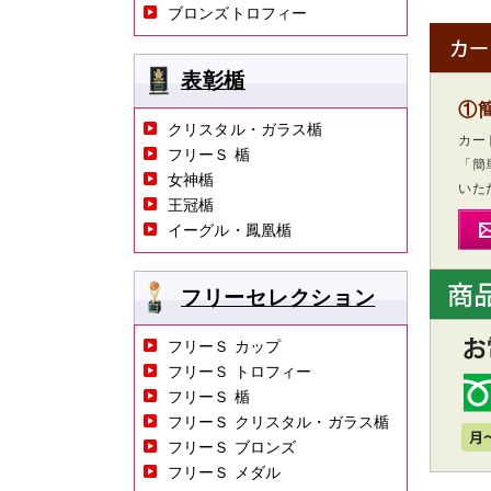
ブロンズトロフィー
表彰楯
①
クリスタル・ガラス楯
カー
フリーＳ 楯
「簡
女神楯
いた
王冠楯
イーグル・鳳凰楯
フリーセレクション
フリーＳ カップ
フリーＳ トロフィー
フリーＳ 楯
フリーＳ クリスタル・ガラス楯
フリーＳ ブロンズ
フリーＳ メダル