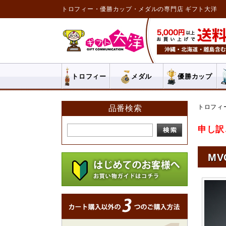
トロフィー・優勝カップ・メダルの専門店 ギフト大洋
トロフィー
メダル
優勝カップ
トロフィ
品番検索
申し訳
MV