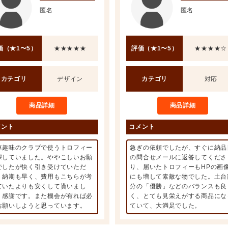
匿名
匿名
価（★1〜5）
★★★★★
評価（★1〜5）
★★★★☆
カテゴリ
デザイン
カテゴリ
対応
商品詳細
商品詳細
メント
コメント
車趣味のクラブで使うトロフィー
急ぎの依頼でしたが、すぐに納品
探していました。ややこしいお願
の問合せメールに返答してくださ
でしたが快く引き受けていただ
り、届いたトロフィーもHPの画
、納期も早く、費用もこちらが考
にも増して素敵な物でした。土台
ていたよりも安くして貰いまし
分の「優勝」などのバランスも良
。感謝です。また機会が有れば必
く、とても見栄えがする商品にな
お願いしようと思っています。
ていて、大満足でした。