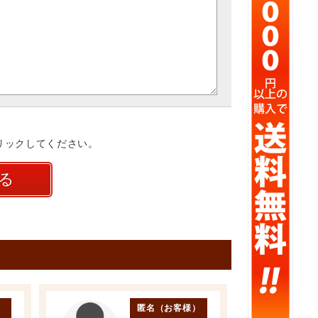
リックしてください。
）
匿名（お客様）