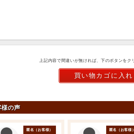
上記内容で間違いが無ければ、下のボタンをク
客様の声
匿名（お客様）
匿名（お客様