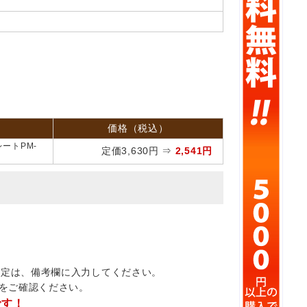
価格（税込）
ートPM-
定価3,630円 ⇒
2,541円
指定は、備考欄に入力してください。
をご確認ください。
です！