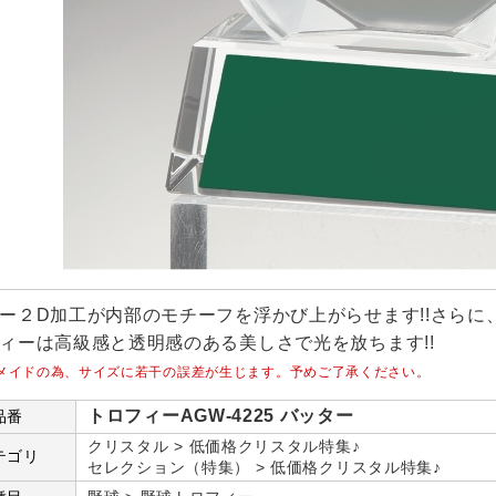
ー２D加工が内部のモチーフを浮かび上がらせます!!さら
ィーは高級感と透明感のある美しさで光を放ちます!!
メイドの為、サイズに若干の誤差が生じます。予めご了承ください。
トロフィーAGW-4225 バッター
品番
クリスタル > 低価格クリスタル特集♪
テゴリ
セレクション（特集） > 低価格クリスタル特集♪