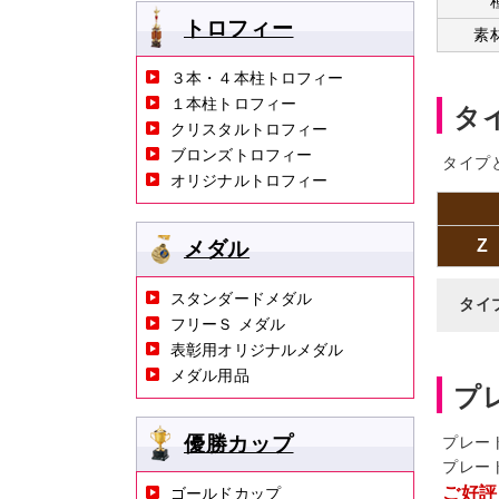
トロフィー
素
３本・４本柱トロフィー
１本柱トロフィー
タ
クリスタルトロフィー
ブロンズトロフィー
タイプ
オリジナルトロフィー
Z
メダル
スタンダードメダル
タイ
フリーＳ メダル
表彰用オリジナルメダル
メダル用品
プ
優勝カップ
プレー
プレー
ご好評
ゴールドカップ