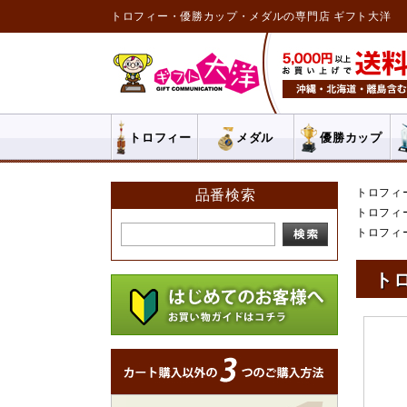
トロフィー・優勝カップ・メダルの専門店 ギフト大洋
トロフィー
メダル
優勝カップ
トロフィ
品番検索
トロフィ
トロフィ
トロ