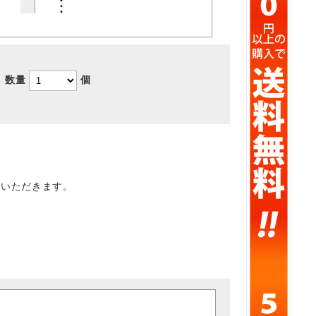
数量
個
ていただきます。