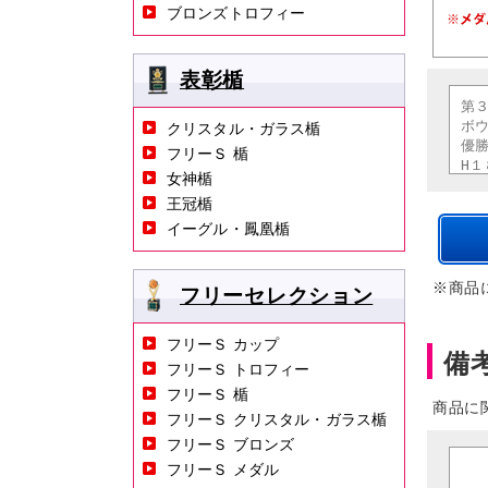
ブロンズトロフィー
表彰楯
クリスタル・ガラス楯
フリーＳ 楯
女神楯
王冠楯
イーグル・鳳凰楯
※商品
フリーセレクション
フリーＳ カップ
備
フリーＳ トロフィー
フリーＳ 楯
商品に
フリーＳ クリスタル・ガラス楯
フリーＳ ブロンズ
フリーＳ メダル