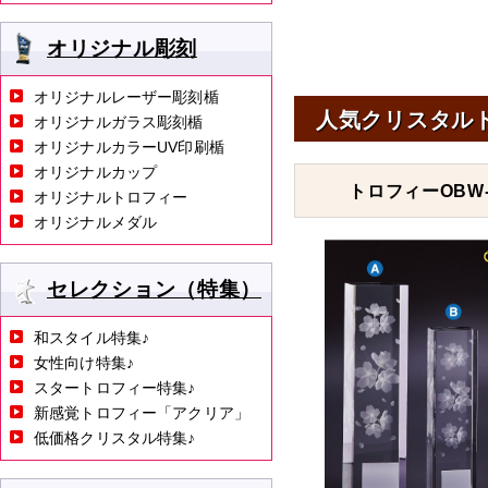
オリジナル彫刻
オリジナルレーザー彫刻楯
人気クリスタル
オリジナルガラス彫刻楯
オリジナルカラーUV印刷楯
オリジナルカップ
トロフィーOBW-
オリジナルトロフィー
オリジナルメダル
セレクション（特集）
和スタイル特集♪
女性向け特集♪
スタートロフィー特集♪
新感覚トロフィー「アクリア」
低価格クリスタル特集♪