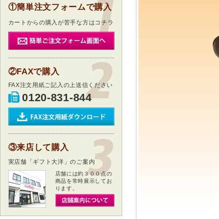
①簡単注文フォームで購入
カートからの購入が苦手な方はコチラ
②FAXで購入
FAX注文用紙ご記入の上送信ください
0120-831-844
③来店して購入
実店舗「ギフト大洋」のご案内
店舗には約３００点の
商品を常時展示してお
ります。