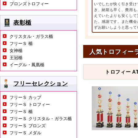
ブロンズトロフィー
いでしたが快く引き受け
き、納期も早く、費用も
えていたよりも安くして
表彰楯
た。感謝です。また機会
ずお願いしようと思って
クリスタル・ガラス楯
フリーＳ 楯
女神楯
人気トロフィー
王冠楯
イーグル・鳳凰楯
トロフィー AT
フリーセレクション
フリーＳ カップ
フリーＳ トロフィー
フリーＳ 楯
フリーＳ クリスタル・ガラス楯
フリーＳ ブロンズ
フリーＳ メダル