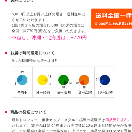
送料について
5,000円以上お買い上げの場合、送料無料と
させていただきます。
(届け先１ヶ所の場合)5,000円未満の場合は
全国一律770円(税込)をご負担いただきます。
※但し、沖縄・北海道は、+770円
お届け時間指定について
5つの時間帯から選べます!!
商品の発送について
通常トロフィー・優勝カップ・メダル・楯等の既製品は
商品受注後2～1
たします。(別注品は除く)在庫切れ等で稀に10日以上お時間がかかる
が、その場合は事前にご連絡を申し上げます。商品の発送はヤマト運輸