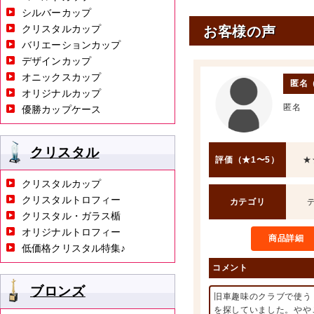
シルバーカップ
クリスタルカップ
お客様の声
バリエーションカップ
デザインカップ
オニックスカップ
匿名
オリジナルカップ
匿名
優勝カップケース
クリスタル
評価（★1〜5）
★
クリスタルカップ
クリスタルトロフィー
カテゴリ
クリスタル・ガラス楯
オリジナルトロフィー
商品詳細
低価格クリスタル特集♪
コメント
ブロンズ
旧車趣味のクラブで使う
を探していました。やや