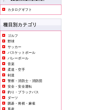
カタログギフト
種目別カテゴリ
ゴルフ
野球
サッカー
バスケットボール
バレーボール
音楽
柔道・空手
剣道
警察・消防士・消防団
安全・安全運転
釣り・ブラックバス
ダーツ
囲碁・将棋・麻雀
畜産