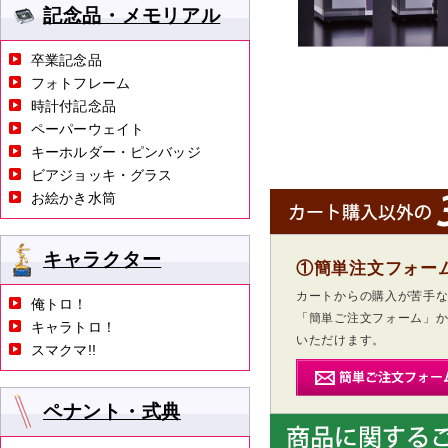
記念品・メモリアル
卒業記念品
フォトフレーム
時計付記念品
ペーパーウェイト
キーホルダー・ピンバッジ
ビアジョッキ・グラス
お絵かき水筒
キャラクター
①簡単注文フォー
カートからの購入が苦手
俺トロ！
「簡単ご注文フォーム」
キャラトロ！
いただけます。
スマクマ!!
ペナント・式典