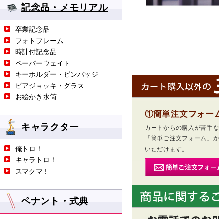
記念品・メモリアル
卒業記念品
フォトフレーム
時計付記念品
ペーパーウェイト
キーホルダー・ピンバッジ
ビアジョッキ・グラス
お絵かき水筒
①簡単注文フォー
キャラクター
カートからの購入が苦手
「簡単ご注文フォーム」
俺トロ！
いただけます。
キャラトロ！
スマクマ!!
ペナント・式典