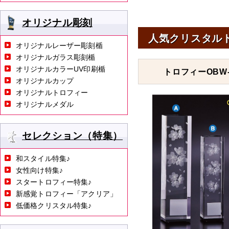
オリジナル彫刻
人気クリスタル
オリジナルレーザー彫刻楯
オリジナルガラス彫刻楯
オリジナルカラーUV印刷楯
トロフィーOBW-
オリジナルカップ
オリジナルトロフィー
オリジナルメダル
セレクション（特集）
和スタイル特集♪
女性向け特集♪
スタートロフィー特集♪
新感覚トロフィー「アクリア」
低価格クリスタル特集♪