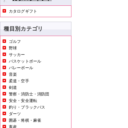
カタログギフト
種目別カテゴリ
ゴルフ
野球
サッカー
バスケットボール
バレーボール
音楽
柔道・空手
剣道
警察・消防士・消防団
安全・安全運転
釣り・ブラックバス
ダーツ
囲碁・将棋・麻雀
畜産