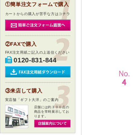
①簡単注文フォームで購入
カートからの購入が苦手な方はコチラ
②FAXで購入
FAX注文用紙ご記入の上送信ください
0120-831-844
③来店して購入
実店舗「ギフト大洋」のご案内
店舗には約３００点の
商品を常時展示してお
ります。