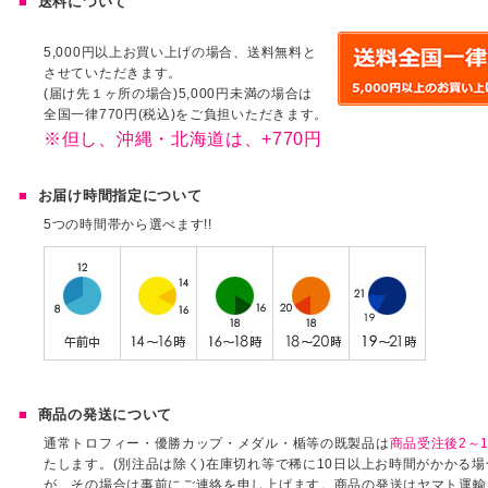
送料について
5,000円以上お買い上げの場合、送料無料と
させていただきます。
(届け先１ヶ所の場合)5,000円未満の場合は
全国一律770円(税込)をご負担いただきます。
※但し、沖縄・北海道は、+770円
お届け時間指定について
5つの時間帯から選べます!!
商品の発送について
通常トロフィー・優勝カップ・メダル・楯等の既製品は
商品受注後2～1
たします。(別注品は除く)在庫切れ等で稀に10日以上お時間がかかる
が、その場合は事前にご連絡を申し上げます。商品の発送はヤマト運輸