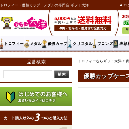
トロフィー・優勝カップ・メダルの専門店 ギフト大洋
ロ
トロフィー
メダル
優勝カップ
クリスタル
ブロンズ
表彰
トロフィーならギフト大洋
品番検索
優勝カップケース