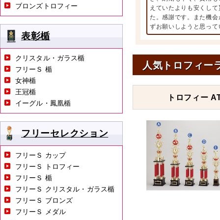
ブロンズトロフィー
えていたよりも安くして
た。感謝です。また機会
ずお願いしようと思って
表彰楯
クリスタル・ガラス楯
人気トロフィー
フリーＳ 楯
女神楯
王冠楯
トロフィー AT
イーグル・鳳凰楯
フリーセレクション
フリーＳ カップ
フリーＳ トロフィー
フリーＳ 楯
フリーＳ クリスタル・ガラス楯
フリーＳ ブロンズ
フリーＳ メダル