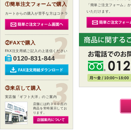
①簡単注文フォームで購入
「簡単ご注文フォーム」
いただけます。
カートからの購入が苦手な方はコチラ
②FAXで購入
FAX注文用紙ご記入の上送信ください
0120-831-844
③来店して購入
実店舗「ギフト大洋」のご案内
店舗には約３００点の
商品を常時展示してお
ります。