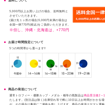
送料について
5,000円以上お買い上げの場合、送料無料と
させていただきます。
(届け先１ヶ所の場合)5,000円未満の場合は
全国一律770円(税込)をご負担いただきます。
※但し、沖縄・北海道は、+770円
お届け時間指定について
5つの時間帯から選べます!!
商品の発送について
通常トロフィー・優勝カップ・メダル・楯等の既製品は
商品受注後2～1
たします。(別注品は除く)在庫切れ等で稀に10日以上お時間がかかる
が、その場合は事前にご連絡を申し上げます。商品の発送はヤマト運輸