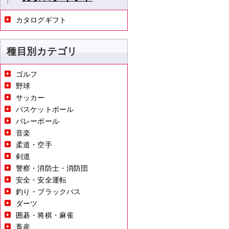
カタログギフト
種目別カテゴリ
ゴルフ
野球
サッカー
バスケットボール
バレーボール
音楽
柔道・空手
剣道
警察・消防士・消防団
安全・安全運転
釣り・ブラックバス
ダーツ
囲碁・将棋・麻雀
畜産