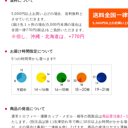
送料について
5,000円以上お買い上げの場合、送料無料と
させていただきます。
(届け先１ヶ所の場合)5,000円未満の場合は
全国一律770円(税込)をご負担いただきます。
※但し、沖縄・北海道は、+770円
お届け時間指定について
5つの時間帯から選べます!!
商品の発送について
通常トロフィー・優勝カップ・メダル・楯等の既製品は
商品受注後2～1
たします。(別注品は除く)在庫切れ等で稀に10日以上お時間がかかる
が、その場合は事前にご連絡を申し上げます。商品の発送はヤマト運輸