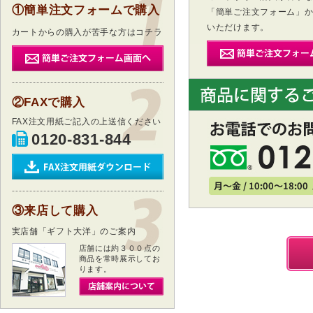
①簡単注文フォームで購入
「簡単ご注文フォーム」
いただけます。
カートからの購入が苦手な方はコチラ
②FAXで購入
FAX注文用紙ご記入の上送信ください
0120-831-844
③来店して購入
実店舗「ギフト大洋」のご案内
店舗には約３００点の
商品を常時展示してお
ります。