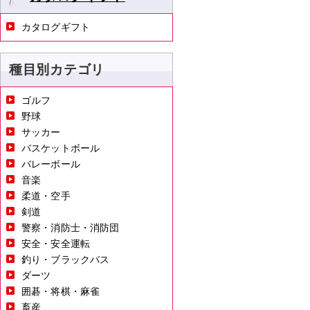
カタログギフト
種目別カテゴリ
ゴルフ
野球
サッカー
バスケットボール
バレーボール
音楽
柔道・空手
剣道
警察・消防士・消防団
安全・安全運転
釣り・ブラックバス
ダーツ
囲碁・将棋・麻雀
畜産