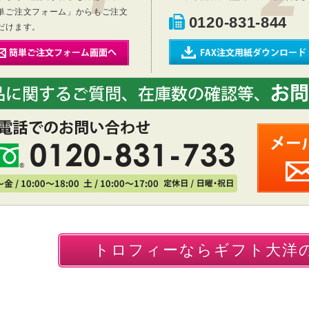
単ご注文フォーム」からもご注文
0120-831-844
だけます。
トロフィーならギフト大洋の