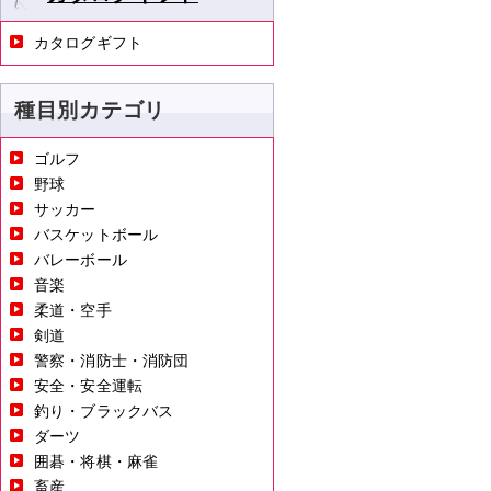
カタログギフト
種目別カテゴリ
ゴルフ
野球
サッカー
バスケットボール
バレーボール
音楽
柔道・空手
剣道
警察・消防士・消防団
安全・安全運転
釣り・ブラックバス
ダーツ
囲碁・将棋・麻雀
畜産