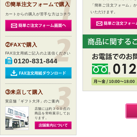
①簡単注文フォームで購入
「簡単ご注文フォーム」
いただけます。
カートからの購入が苦手な方はコチラ
②FAXで購入
FAX注文用紙ご記入の上送信ください
0120-831-844
③来店して購入
実店舗「ギフト大洋」のご案内
店舗には約３００点の
商品を常時展示してお
ります。