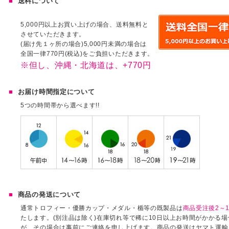
送料について
5,000円以上お買い上げの場合、送料無料と
させていただきます。
(届け先１ヶ所の場合)5,000円未満の場合は
全国一律770円(税込)をご負担いただきます。
※但し、沖縄・北海道は、+770円
お届け時間指定について
5つの時間帯から選べます!!
商品の発送について
通常トロフィー・優勝カップ・メダル・楯等の既製品は
商品受注後2～1
たします。(別注品は除く)在庫切れ等で稀に10日以上お時間がかかる
が、その場合は事前にご連絡を申し上げます。商品の発送はヤマト運輸