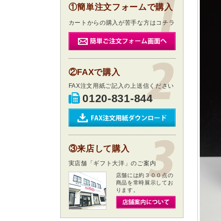
①簡単注文フォームで購入
カートからの購入が苦手な方はコチラ
②FAXで購入
FAX注文用紙ご記入の上送信ください
0120-831-844
③来店して購入
実店舗「ギフト大洋」のご案内
店舗には約３００点の
商品を常時展示してお
ります。