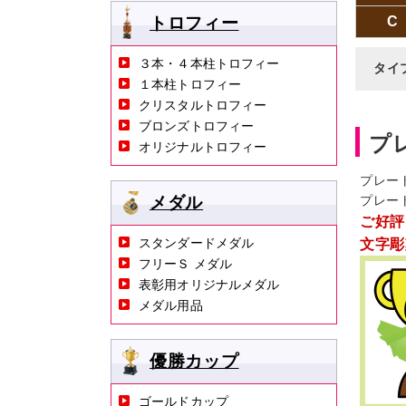
トロフィー
C
３本・４本柱トロフィー
タイ
１本柱トロフィー
クリスタルトロフィー
ブロンズトロフィー
プ
オリジナルトロフィー
プレー
メダル
プレー
ご好評
スタンダードメダル
文字彫
フリーＳ メダル
表彰用オリジナルメダル
メダル用品
優勝カップ
ゴールドカップ