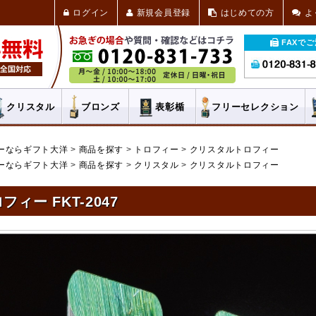
ログイン
新規会員登録
はじめての方
よ
FAXで
クリスタル
ブロンズ
表彰楯
フリー
セレクション
ーならギフト大洋
商品を探す
トロフィー
クリスタルトロフィー
ーならギフト大洋
商品を探す
クリスタル
クリスタルトロフィー
フィー FKT-2047