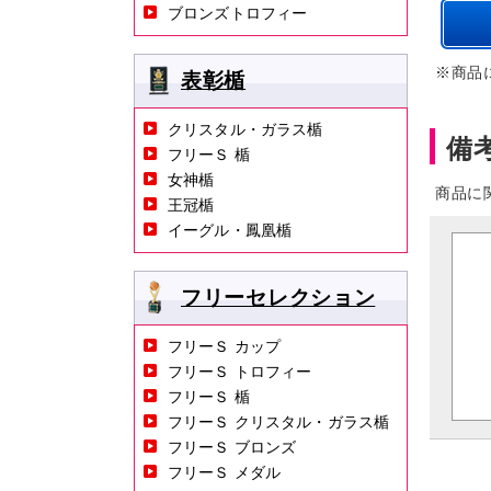
ブロンズトロフィー
※商品
表彰楯
クリスタル・ガラス楯
備
フリーＳ 楯
女神楯
商品に
王冠楯
イーグル・鳳凰楯
フリーセレクション
フリーＳ カップ
フリーＳ トロフィー
フリーＳ 楯
フリーＳ クリスタル・ガラス楯
フリーＳ ブロンズ
フリーＳ メダル