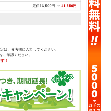
定価16,500円 ⇒
11,550円
5
指定は、備考欄に入力してください。
をご確認ください。
です！