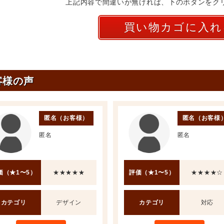
上記内容で間違いが無ければ、下のボタンをク
客様の声
匿名（お客様）
匿名（お客様
匿名
匿名
価（★1〜5）
★★★★★
評価（★1〜5）
★★★★☆
カテゴリ
デザイン
カテゴリ
対応