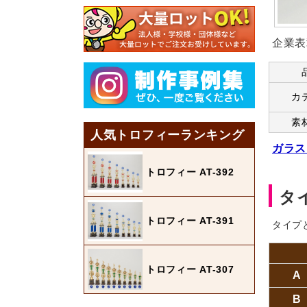
企業表
カ
素
人気トロフィーランキング
ガラス
トロフィー AT-392
タ
トロフィー AT-391
タイプ
トロフィー AT-307
A
B