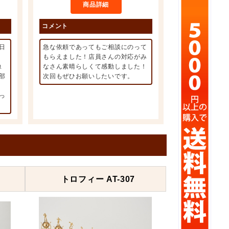
商品詳細
コメント
日
急な依頼であってもご相談にのって
もらえました！店員さんの対応がみ
像
なさん素晴らしくて感動しました！
部
次回もぜひお願いしたいです。
っ
トロフィー AT-307