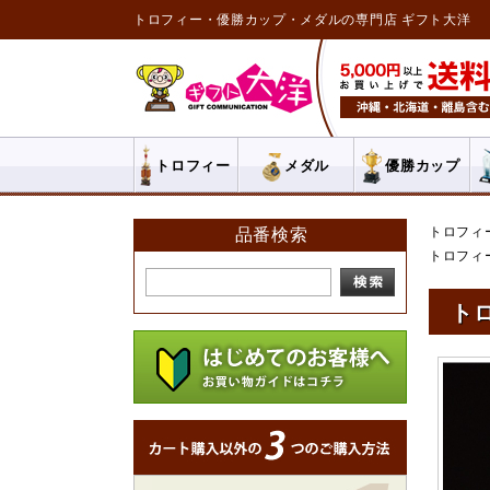
トロフィー・優勝カップ・メダルの専門店 ギフト大洋
トロフィー
メダル
優勝カップ
トロフィ
品番検索
トロフィ
トロ