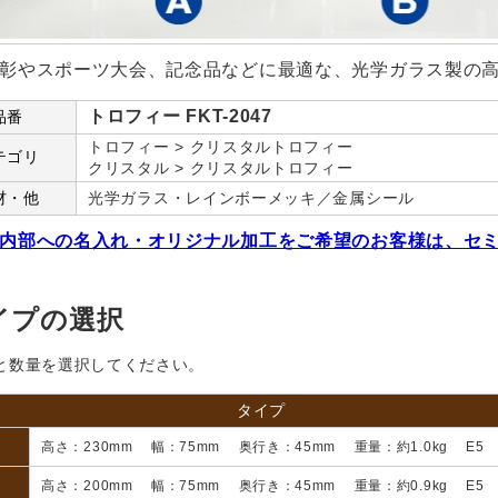
彰やスポーツ大会、記念品などに最適な、光学ガラス製の
トロフィー FKT-2047
品番
トロフィー > クリスタルトロフィー
テゴリ
クリスタル > クリスタルトロフィー
材・他
光学ガラス・レインボーメッキ／金属シール
内部への名入れ・オリジナル加工をご希望のお客様は、セ
イプの選択
と数量を選択してください。
タイプ
高さ：230mm 幅：75mm 奥行き：45mm 重量：約1.0kg E
高さ：200mm 幅：75mm 奥行き：45mm 重量：約0.9kg E