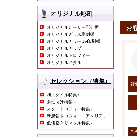
オリジナル彫刻
お
オリジナルレーザー彫刻楯
オリジナルガラス彫刻楯
オリジナルカラーUV印刷楯
オリジナルカップ
オリジナルトロフィー
オリジナルメダル
セレクション（特集）
評
和スタイル特集♪
女性向け特集♪
スタートロフィー特集♪
新感覚トロフィー「アクリア」
低価格クリスタル特集♪
コ