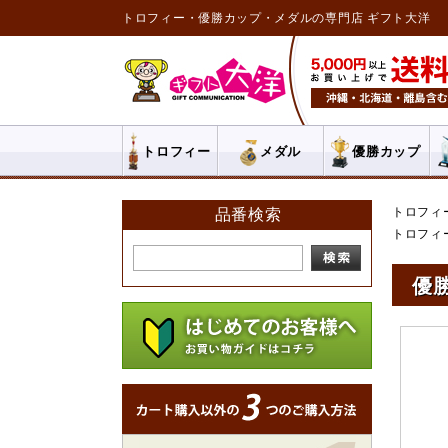
トロフィー・優勝カップ・メダルの専門店 ギフト大洋
トロフィー
メダル
優勝カップ
トロフィ
品番検索
トロフィ
優勝