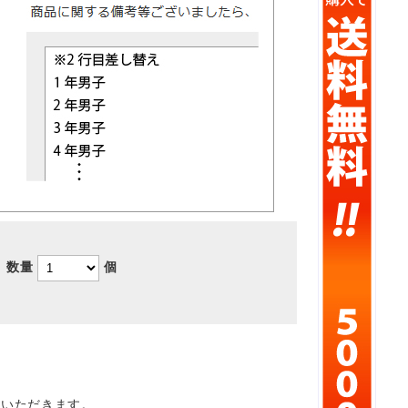
数量
個
ていただきます。