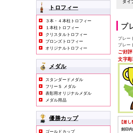
タイ
トロフィー
３本・４本柱トロフィー
プ
１本柱トロフィー
クリスタルトロフィー
プレー
ブロンズトロフィー
プレー
オリジナルトロフィー
ご好評
文字彫
メダル
スタンダードメダル
フリーＳ メダル
表彰用オリジナルメダル
メダル用品
優勝カップ
ゴールドカップ