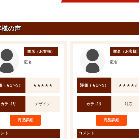
客様の声
匿名（お客様）
匿名（お客様
匿名
匿名
価（★1〜5）
★★★★★
評価（★1〜5）
★★★★☆
カテゴリ
デザイン
カテゴリ
対応
商品詳細
商品詳細
メント
コメント