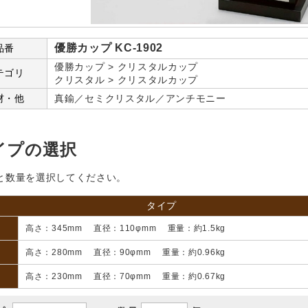
優勝カップ KC-1902
品番
優勝カップ > クリスタルカップ
テゴリ
クリスタル > クリスタルカップ
材・他
真鍮／セミクリスタル／アンチモニー
イプの選択
と数量を選択してください。
タイプ
高さ：345mm 直径：110φmm 重量：約1.5kg
高さ：280mm 直径：90φmm 重量：約0.96kg
高さ：230mm 直径：70φmm 重量：約0.67kg