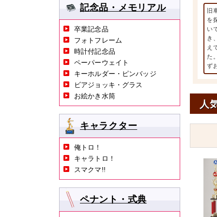
記念品・メモリアル
旧
を
卒業記念品
い
き
フォトフレーム
え
時計付記念品
た
ペーパーウェイト
ず
キーホルダー・ピンバッジ
ビアジョッキ・グラス
お絵かき水筒
人
キャラクター
俺トロ！
キャラトロ！
スマクマ!!
ペナント・式典