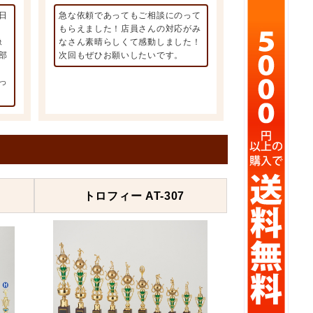
日
急な依頼であってもご相談にのって
もらえました！店員さんの対応がみ
像
なさん素晴らしくて感動しました！
部
次回もぜひお願いしたいです。
っ
トロフィー AT-307