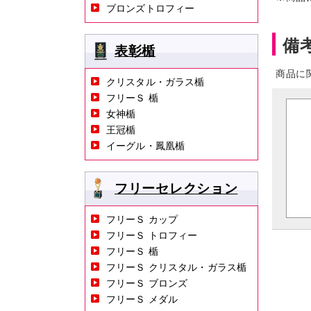
ブロンズトロフィー
備
表彰楯
商品に
クリスタル・ガラス楯
フリーＳ 楯
女神楯
王冠楯
イーグル・鳳凰楯
フリーセレクション
フリーＳ カップ
フリーＳ トロフィー
フリーＳ 楯
フリーＳ クリスタル・ガラス楯
フリーＳ ブロンズ
フリーＳ メダル