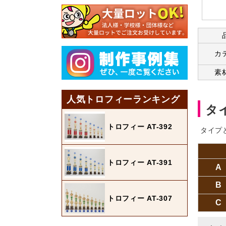
カ
素
人気トロフィーランキング
タ
トロフィー AT-392
タイプ
トロフィー AT-391
A
B
トロフィー AT-307
C