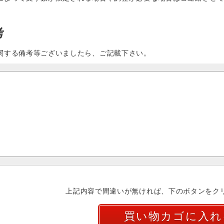
考
関する備考等ございましたら、ご記載下さい。
上記内容で間違いが無ければ、下のボタンをク