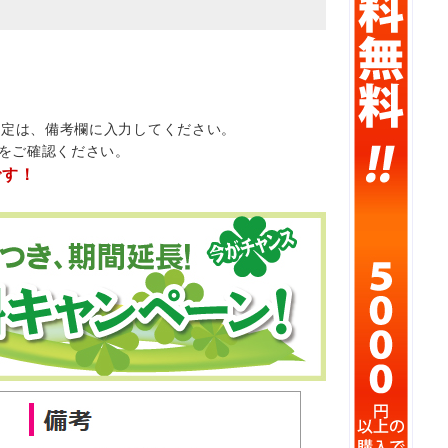
指定は、備考欄に入力してください。
をご確認ください。
です！