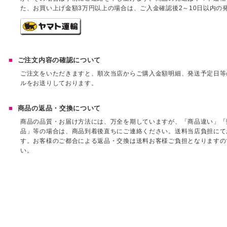
た、お買い上げ金額3万円以上の場合は、ご入金確認後2～10日以内の
ご注文内容の確認について
ご注文をいただきますと、順次当店からご購入金額明細、発送予定日等
ルをお送りしております。
商品の返品・交換について
商品の品質・お届け方法には、万全を期していますが、「商品違い」「
品」等の場合は、商品到着後直ちにご連絡ください。送料当店負担にて
す。お客様のご都合による返品・交換は送料お客様ご負担となりますの
い。