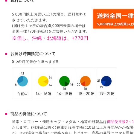
送料について
5,000円以上お買い上げの場合、送料無料と
させていただきます。
(届け先１ヶ所の場合)5,000円未満の場合は
全国一律770円(税込)をご負担いただきます。
※但し、沖縄・北海道は、+770円
お届け時間指定について
5つの時間帯から選べます!!
商品の発送について
通常トロフィー・優勝カップ・メダル・楯等の既製品は
商品受注後2～1
たします。(別注品は除く)在庫切れ等で稀に10日以上お時間がかかる
が、その場合は事前にご連絡を申し上げます。商品の発送はヤマト運輸