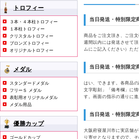
トロフィー
当日発送・特別限定
３本・４本柱トロフィー
１本柱トロフィー
商品をご注文頂き、ご注文
クリスタルトロフィー
週間以内には発送させて頂
ブロンズトロフィー
ムにご記入ください）ただ
オリジナルトロフィー
当日発送・特別限定
メダル
はい、できます。各商品の
スタンダードメダル
文字彫刻」「備考欄」に情
フリーＳ メダル
す。画面の指示の通りに進
表彰用オリジナルメダル
メダル用品
当日発送・特別限定
優勝カップ
大阪府寝屋川市に実店舗が
り寄せとなりますので、そ
ゴールドカップ