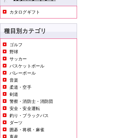
カタログギフト
種目別カテゴリ
ゴルフ
野球
サッカー
バスケットボール
バレーボール
音楽
柔道・空手
剣道
警察・消防士・消防団
安全・安全運転
釣り・ブラックバス
ダーツ
囲碁・将棋・麻雀
畜産