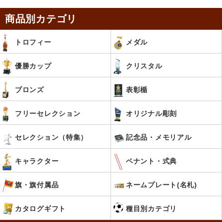
商品別カテゴリ
トロフィー
メダル
優勝カップ
クリスタル
ブロンズ
表彰楯
フリーセレクション
オリジナル彫刻
セレクション（特集）
記念品・メモリアル
キャラクター
ペナント・式典
旗・旗付属品
ネームプレート(名札)
カタログギフト
種目別カテゴリ