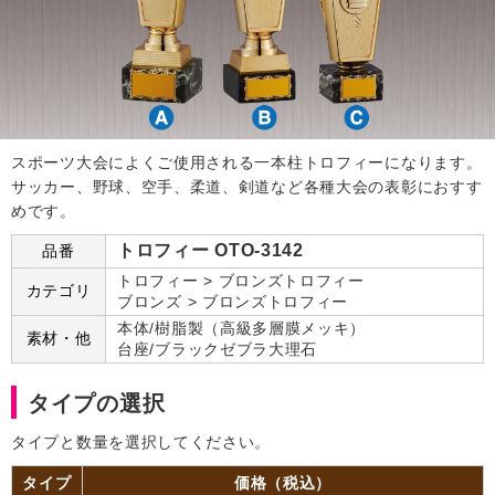
スポーツ大会によくご使用される一本柱トロフィーになります。
サッカー、野球、空手、柔道、剣道など各種大会の表彰におすす
めです。
トロフィー OTO-3142
品番
トロフィー > ブロンズトロフィー
カテゴリ
ブロンズ > ブロンズトロフィー
本体/樹脂製（高級多層膜メッキ）
素材・他
台座/ブラックゼブラ大理石
タイプの選択
タイプと数量を選択してください。
タイプ
価格（税込）