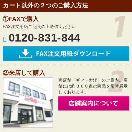
カート以外の２つのご購入方法
①FAXで購入
FAX注文用紙ご記入の上送信ください
0120-831-844
②来店して購入
実店舗「ギフト大洋」のご案内。店
舗には約３００点の商品を常時展示
しております。