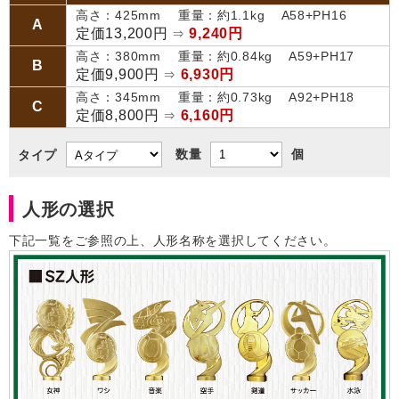
高さ：425mm 重量：約1.1kg A58+PH16
A
定価13,200円
9,240円
⇒
高さ：380mm 重量：約0.84kg A59+PH17
B
定価9,900円
6,930円
⇒
高さ：345mm 重量：約0.73kg A92+PH18
C
定価8,800円
6,160円
⇒
数量
個
タイプ
人形の選択
下記一覧をご参照の上、人形名称を選択してください。