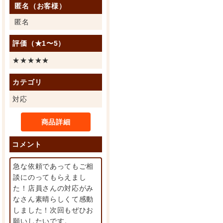
匿名（お客様）
匿名
評価（★1〜5）
★★★★★
カテゴリ
対応
商品詳細
コメント
急な依頼であってもご相
談にのってもらえまし
た！店員さんの対応がみ
なさん素晴らしくて感動
しました！次回もぜひお
願いしたいです。