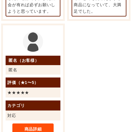
会が有れば必ずお願いし
商品になっていて、大満
ようと思っています。
足でした。
匿名（お客様）
匿名
評価（★1〜5）
★★★★★
カテゴリ
対応
商品詳細