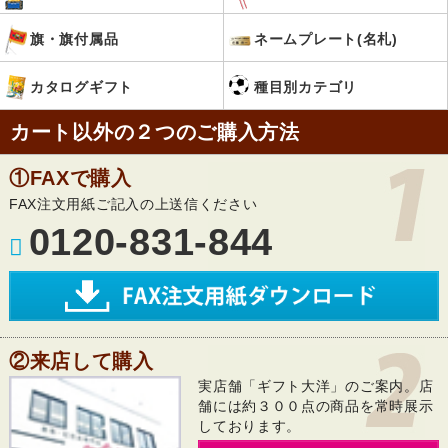
旗・旗付属品
ネームプレート(名札)
カタログギフト
種目別カテゴリ
カート以外の２つのご購入方法
①FAXで購入
FAX注文用紙ご記入の上送信ください
0120-831-844
②来店して購入
実店舗「ギフト大洋」のご案内。店
舗には約３００点の商品を常時展示
しております。